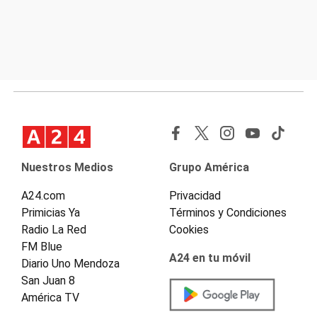
Nuestros Medios
Grupo América
A24.com
Privacidad
Primicias Ya
Términos y Condiciones
Radio La Red
Cookies
FM Blue
A24 en tu móvil
Diario Uno Mendoza
San Juan 8
América TV