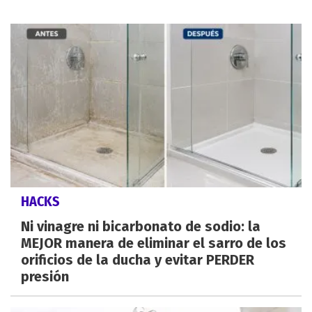
HACKS
Ni vinagre ni bicarbonato de sodio: la
MEJOR manera de eliminar el sarro de los
orificios de la ducha y evitar PERDER
presión