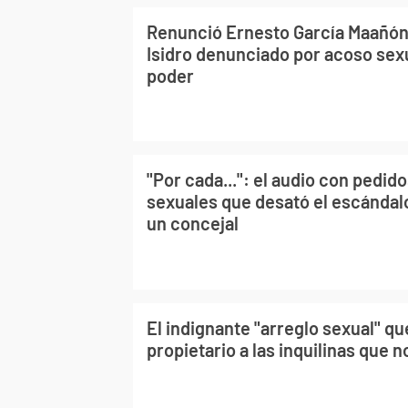
Renunció Ernesto García Maañón,
Isidro denunciado por acoso sex
poder
"Por cada...": el audio con pedid
sexuales que desató el escándalo
un concejal
El indignante "arreglo sexual" qu
propietario a las inquilinas que 