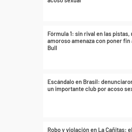
Fórmula 1: sin rival en las pistas
amoroso amenaza con poner fin a
Bull
Escándalo en Brasil: denunciaro
un importante club por acoso se
Robo y violación en La Cañitas: e