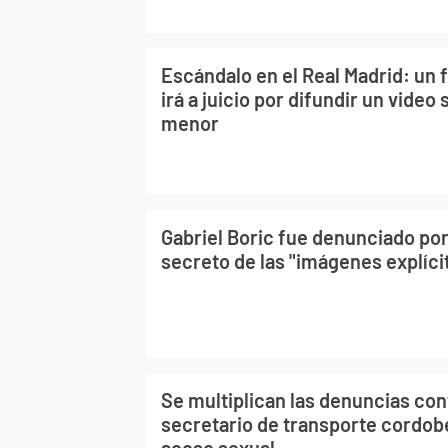
Escándalo en el Real Madrid: un
irá a juicio por difundir un video
menor
Gabriel Boric fue denunciado por
secreto de las "imágenes explíci
Se multiplican las denuncias cont
secretario de transporte cordob
acoso sexual