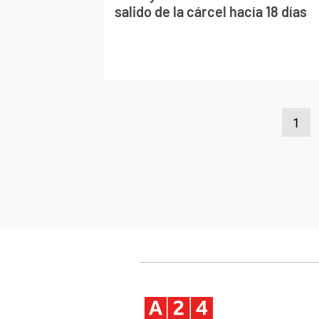
salido de la cárcel hacía 18 días
1