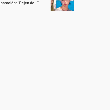
paración: "Dejen de..."