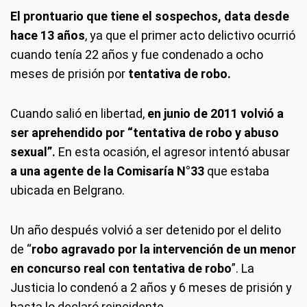
El prontuario que tiene el sospechos, data desde
hace 13 años
, ya que el primer acto delictivo ocurrió
cuando tenía 22 años y fue condenado a ocho
meses de prisión por
tentativa de robo.
Cuando salió en libertad,
en junio de 2011 volvió a
ser aprehendido por “tentativa de robo y abuso
sexual”.
En esta ocasión, el agresor intentó abusar
a una agente de la Comisaría N°33
que estaba
ubicada en Belgrano.
Un año después volvió a ser detenido por el delito
de “
robo agravado por la intervención de un menor
en concurso real con tentativa de robo
”. La
Justicia lo condenó a 2 años y 6 meses de prisión y
hasta lo declaró reincidente.