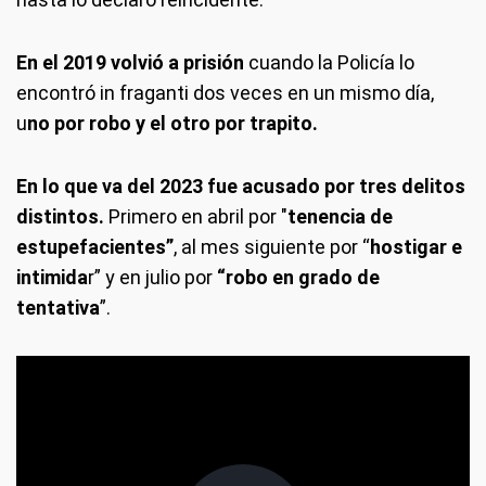
En el 2019 volvió a prisión
cuando la Policía lo
encontró in fraganti dos veces en un mismo día,
u
no por robo y el otro por trapito.
En lo que va del 2023 fue acusado por tres delitos
distintos.
Primero en abril por "
tenencia de
estupefacientes”
, al mes siguiente por “
hostigar e
intimida
r” y en julio por
“robo en grado de
tentativa
”.