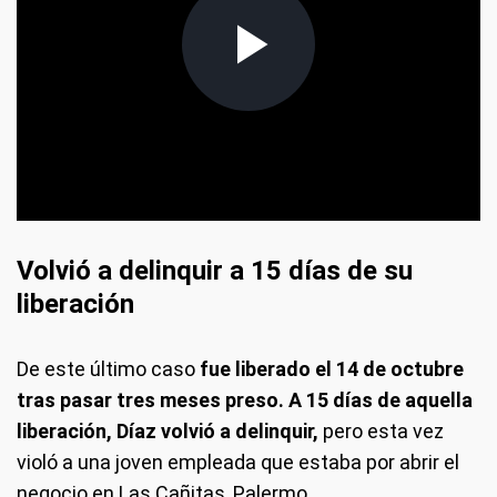
frameborder="0" allowfullscreen allow="
frameborder="0" allowfullscreen allow="autoplay,
fulcrem">
Volvió a delinquir a 15 días de su
liberación
De este último caso
fue liberado el 14 de octubre
tras pasar tres meses preso.
A 15 días de aquella
liberación, Díaz volvió a delinquir,
pero esta vez
violó a una joven empleada que estaba por abrir el
negocio en Las Cañitas, Palermo.