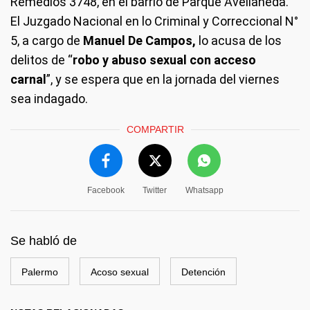
Remedios 3748, en el barrio de Parque Avellaneda.
El Juzgado Nacional en lo Criminal y Correccional N°
5, a cargo de
Manuel De Campos,
lo acusa de los
delitos de “
robo y abuso sexual con acceso
carnal
”, y se espera que en la jornada del viernes
sea indagado.
COMPARTIR
Facebook
Twitter
Whatsapp
Se habló de
Palermo
Acoso sexual
Detención