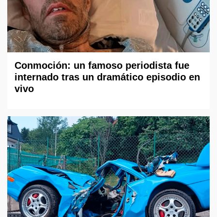
Conmoción: un famoso periodista fue
internado tras un dramático episodio en
vivo