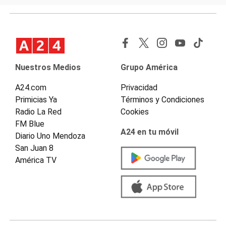
Nuestros Medios
Grupo América
A24.com
Privacidad
Primicias Ya
Términos y Condiciones
Radio La Red
Cookies
FM Blue
A24 en tu móvil
Diario Uno Mendoza
San Juan 8
América TV