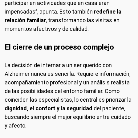
participar en actividades que en casa eran
impensadas”, apunta. Esto también
redefine la
relación familiar
, transformando las visitas en
momentos afectivos y de calidad.
El cierre de un proceso complejo
La decisión de internar a un ser querido con
Alzheimer nunca es sencilla. Requiere información,
acompañamiento profesional y un análisis realista
de las posibilidades del entorno familiar. Como
coinciden las especialistas, lo central es priorizar la
dignidad, el confort y la seguridad
del paciente,
buscando siempre el mejor equilibrio entre cuidado
y afecto.