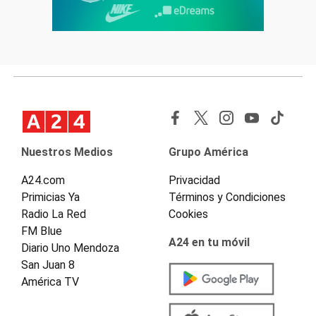
Nuestros Medios
Grupo América
A24.com
Privacidad
Primicias Ya
Términos y Condiciones
Radio La Red
Cookies
FM Blue
A24 en tu móvil
Diario Uno Mendoza
San Juan 8
América TV