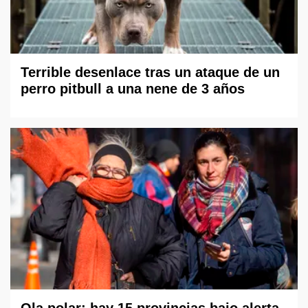
Terrible desenlace tras un ataque de un
perro pitbull a una nene de 3 años
Ola polar: hay 15 provincias bajo alerta