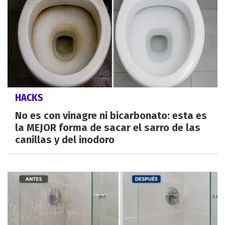
HACKS
No es con vinagre ni bicarbonato: esta es
la MEJOR forma de sacar el sarro de las
canillas y del inodoro