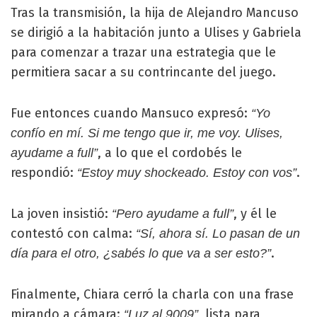
Tras la transmisión, la hija de Alejandro Mancuso
se dirigió a la habitación junto a Ulises y Gabriela
para comenzar a trazar una estrategia que le
permitiera sacar a su contrincante del juego.
Fue entonces cuando Mansuco expresó:
“Yo
confío en mí. Si me tengo que ir, me voy. Ulises,
, a lo que el cordobés le
ayudame a full”
respondió:
.
“Estoy muy shockeado. Estoy con vos”
La joven insistió:
, y él le
“Pero ayudame a full”
contestó con calma:
“Sí, ahora sí. Lo pasan de un
.
día para el otro, ¿sabés lo que va a ser esto?”
Finalmente, Chiara cerró la charla con una frase
mirando a cámara:
lista para
“Luz al 9009”,