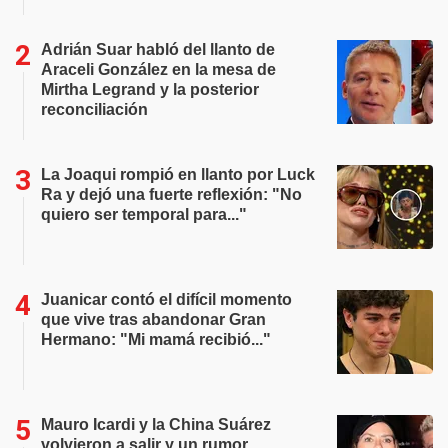
Adrián Suar habló del llanto de
Araceli González en la mesa de
Mirtha Legrand y la posterior
reconciliación
La Joaqui rompió en llanto por Luck
Ra y dejó una fuerte reflexión: "No
quiero ser temporal para..."
Juanicar contó el difícil momento
que vive tras abandonar Gran
Hermano: "Mi mamá recibió..."
Mauro Icardi y la China Suárez
volvieron a salir y un rumor