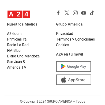
Nuestros Medios
Grupo América
A24.com
Privacidad
Primicias Ya
Términos y Condiciones
Radio La Red
Cookies
FM Blue
A24 en tu móvil
Diario Uno Mendoza
San Juan 8
América TV
© Copyright 2024 GRUPO AMERICA – Todos