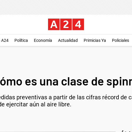
o A24
Política
Economía
Actualidad
Primicias Ya
Policiales
mo es una clase de spinni
edidas preventivas a partir de las cifras récord de 
ejercitar aún al aire libre.