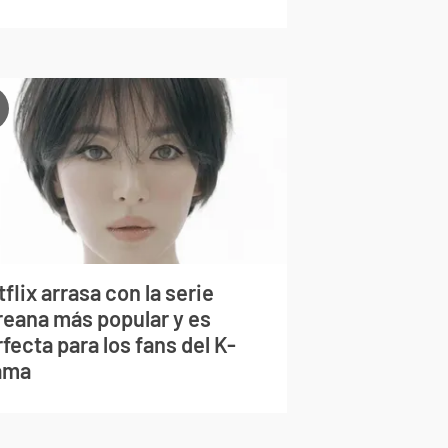
flix arrasa con la serie
reana más popular y es
fecta para los fans del K-
ama