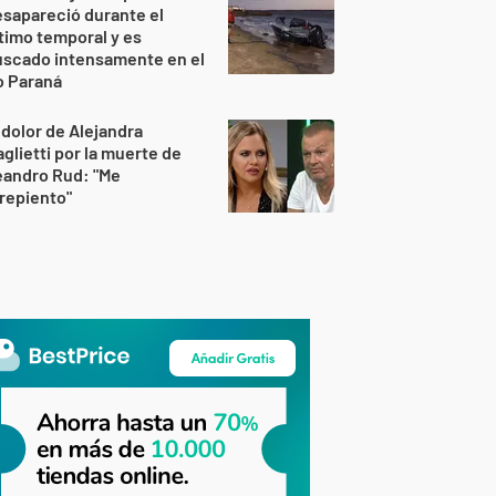
sapareció durante el
timo temporal y es
uscado intensamente en el
o Paraná
 dolor de Alejandra
glietti por la muerte de
eandro Rud: "Me
repiento"