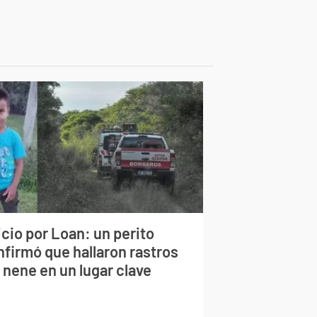
cio por Loan: un perito
nfirmó que hallaron rastros
 nene en un lugar clave