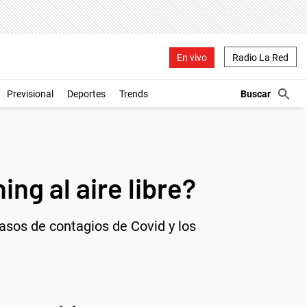
En vivo
Radio La Red
Previsional
Deportes
Trends
ng al aire libre?
casos de contagios de Covid y los