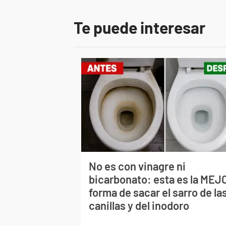
Te puede interesar
No es con vinagre ni
bicarbonato: esta es la MEJ
forma de sacar el sarro de la
canillas y del inodoro