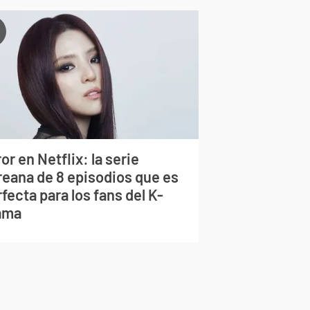
or en Netflix: la serie
reana de 8 episodios que es
fecta para los fans del K-
ama