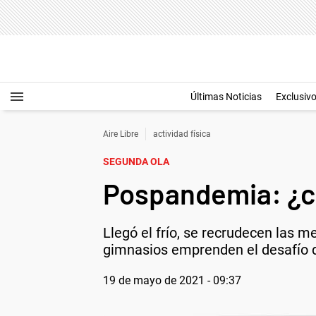
Últimas Noticias
Exclusiv
Aire Libre
actividad física
SEGUNDA OLA
Pospandemia: ¿có
Llegó el frío, se recrudecen las m
gimnasios emprenden el desafío de 
19 de mayo de 2021 - 09:37