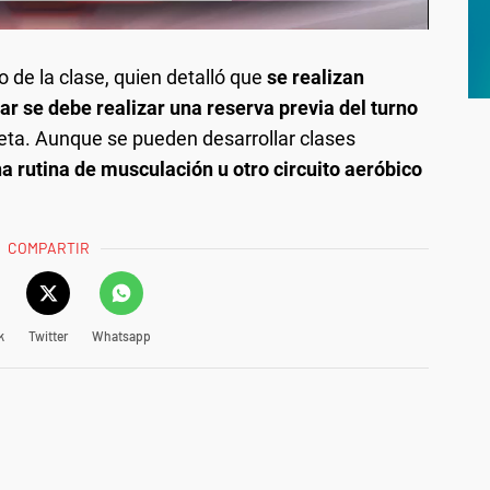
go de la clase, quien detalló que
se realizan
ar se debe realizar una reserva previa del turno
cleta. Aunque se pueden desarrollar clases
a rutina de musculación u otro circuito aeróbico
COMPARTIR
k
Twitter
Whatsapp