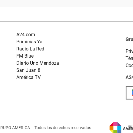
A24.com
Gr
Primicias Ya
Radio La Red
Pri
FM Blue
Tér
Diario Uno Mendoza
Coo
San Juan 8
América TV
A24
GRUPO AMERICA – Todos los derechos reservados