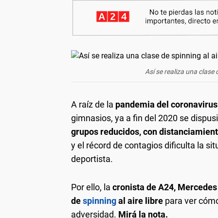
Así se realiza una clase 
A raíz de la
pandemia del coronavirus
gimnasios, ya a fin del 2020 se dispus
grupos reducidos, con distanciamient
y el récord de contagios dificulta la s
deportista.
Por ello, la
cronista de A24, Mercede
de
spinning
al aire libre
para ver cómo
adversidad.
Mirá la nota.