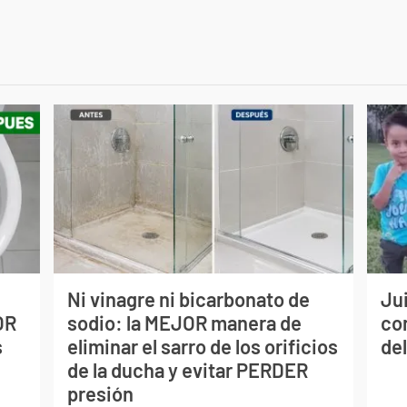
Ni vinagre ni bicarbonato de
Jui
OR
sodio: la MEJOR manera de
co
s
eliminar el sarro de los orificios
del
de la ducha y evitar PERDER
presión