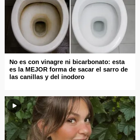
No es con vinagre ni bicarbonato: esta
es la MEJOR forma de sacar el sarro de
las canillas y del inodoro