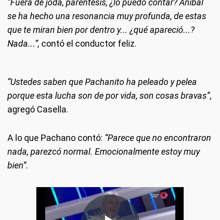
“Fuera de joda, paréntesis, ¿lo puedo contar? Aníbal
se ha hecho una resonancia muy profunda, de estas
que te miran bien por dentro y... ¿qué apareció...?
Nada...”,
contó el conductor feliz.
“Ustedes saben que Pachanito ha peleado y pelea
porque esta lucha son de por vida, son cosas bravas”
,
agregó Casella.
A lo que Pachano contó:
“Parece que no encontraron
nada, parezcó normal. Emocionalmente estoy muy
bien”.