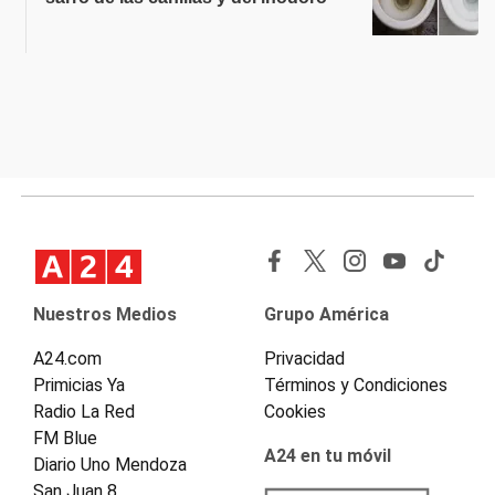
Nuestros Medios
Grupo América
A24.com
Privacidad
Primicias Ya
Términos y Condiciones
Radio La Red
Cookies
FM Blue
A24 en tu móvil
Diario Uno Mendoza
San Juan 8