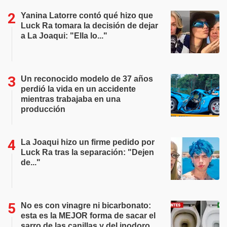
Yanina Latorre contó qué hizo que
Luck Ra tomara la decisión de dejar
a La Joaqui: "Ella lo..."
Un reconocido modelo de 37 años
perdió la vida en un accidente
mientras trabajaba en una
producción
La Joaqui hizo un firme pedido por
Luck Ra tras la separación: "Dejen
de..."
No es con vinagre ni bicarbonato:
esta es la MEJOR forma de sacar el
sarro de las canillas y del inodoro