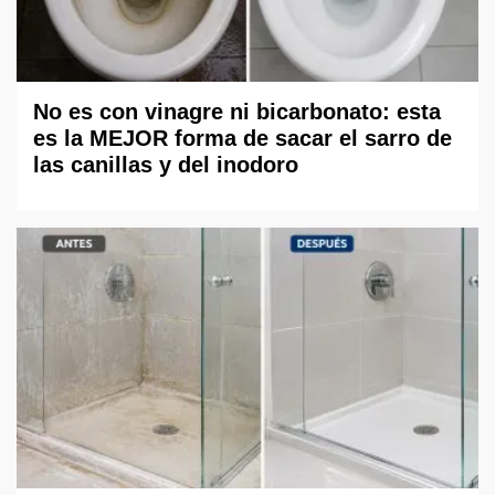
No es con vinagre ni bicarbonato: esta
es la MEJOR forma de sacar el sarro de
las canillas y del inodoro