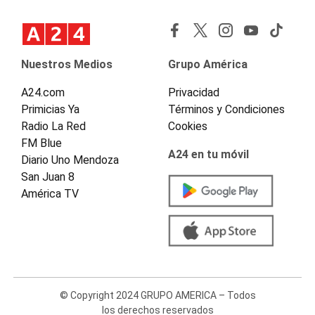
Nuestros Medios
Grupo América
A24.com
Privacidad
Primicias Ya
Términos y Condiciones
Radio La Red
Cookies
FM Blue
A24 en tu móvil
Diario Uno Mendoza
San Juan 8
América TV
© Copyright 2024 GRUPO AMERICA – Todos
los derechos reservados