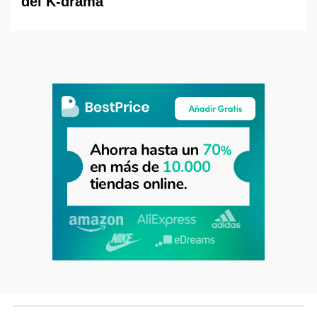
del K-drama