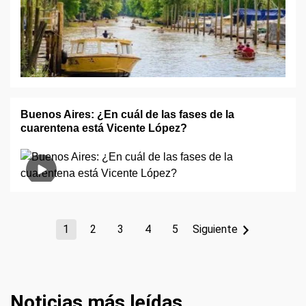
Buenos Aires: ¿En cuál de las fases de la
cuarentena está Vicente López?
1
2
3
4
5
Siguiente
Noticias más leídas