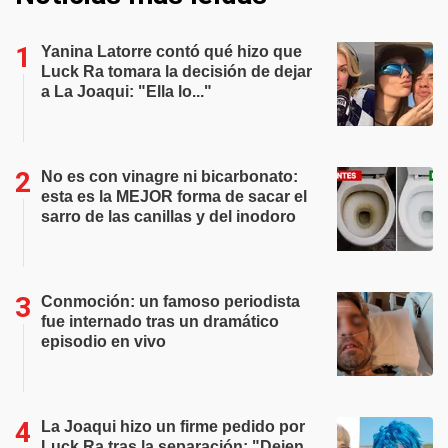
Yanina Latorre contó qué hizo que
Luck Ra tomara la decisión de dejar
a La Joaqui: "Ella lo..."
No es con vinagre ni bicarbonato:
esta es la MEJOR forma de sacar el
sarro de las canillas y del inodoro
Conmoción: un famoso periodista
fue internado tras un dramático
episodio en vivo
La Joaqui hizo un firme pedido por
Luck Ra tras la separación: "Dejen