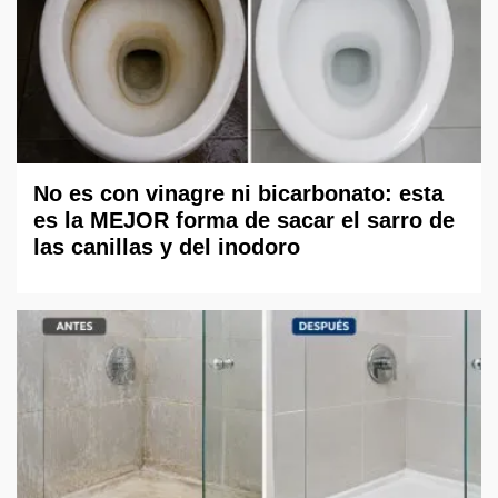
No es con vinagre ni bicarbonato: esta
es la MEJOR forma de sacar el sarro de
las canillas y del inodoro