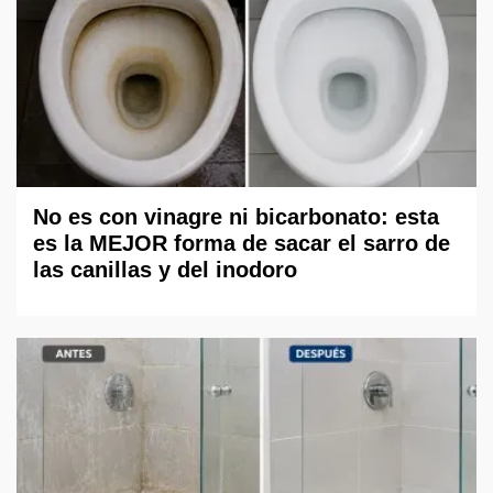
No es con vinagre ni bicarbonato: esta
es la MEJOR forma de sacar el sarro de
las canillas y del inodoro