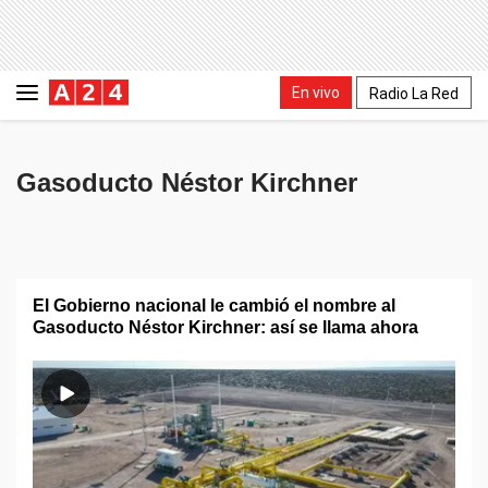
En vivo
Radio La Red
Gasoducto Néstor Kirchner
El Gobierno nacional le cambió el nombre al
Gasoducto Néstor Kirchner: así se llama ahora