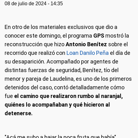
08 de julio de 2024 - 14:35
En otro de los materiales exclusivos que dio a
conocer este domingo, el programa
GPS
mostró la
reconstrucción que hizo
Antonio Benítez
sobre el
recorrido que realizó con
Loan Danilo Peña
el día de
su desaparición. Acompañado por agentes de
distintas fuerzas de seguridad, Benítez, tío del
menor y pareja de Laudelina, es uno de los primeros
detenidos del caso, contó detalladamente cómo
fue
el camino que realizaron rumbo al naranjal,
quiénes lo acompañaban y qué hicieron al
detenerse.
"Acá me subo a bajar la poca fruta que había",