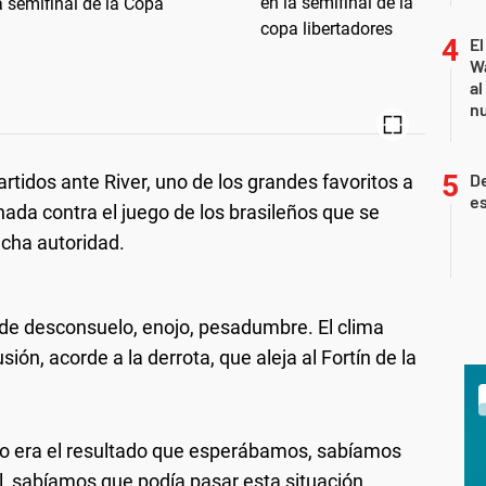
a semifinal de la Copa
El
Wa
al
nu
De
tidos ante River, uno de los grandes favoritos a
es
ada contra el juego de los brasileños que se
cha autoridad.
a de desconsuelo, enojo, pesadumbre. El clima
ión, acorde a la derrota, que aleja al Fortín de la
 no era el resultado que esperábamos, sabíamos
, sabíamos que podía pasar esta situación.