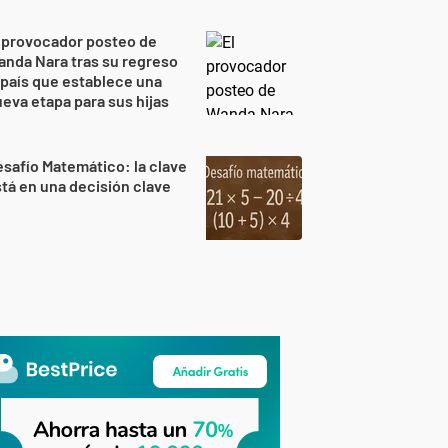
 provocador posteo de
nda Nara tras su regreso
 país que establece una
eva etapa para sus hijas
safío Matemático: la clave
tá en una decisión clave