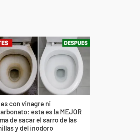
 es con vinagre ni
carbonato: esta es la MEJOR
ma de sacar el sarro de las
illas y del inodoro