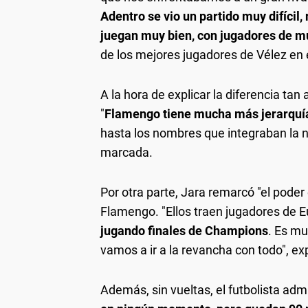
Adentro se vio un partido muy difícil
juegan muy bien, con jugadores de mu
de los mejores jugadores de Vélez en
A la hora de explicar la diferencia tan
"
Flamengo tiene mucha más jerarquía
hasta los nombres que integraban la n
marcada.
Por otra parte, Jara remarcó "el poder
Flamengo. "Ellos traen jugadores de E
jugando finales de Champions
. Es mu
vamos a ir a la revancha con todo", ex
Además, sin vueltas, el futbolista admi