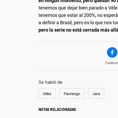
en ningún momento, pero quedan 90 
tenemos que dejar bien parado a Vélez 
tenemos que estar al 200%, no esperá
a definir a Brasil, pero es lo que nos t
pero la serie no está cerrada más allá
Faceboo
Se habló de
Vélez
Flamengo
Jara
NOTAS RELACIONADAS