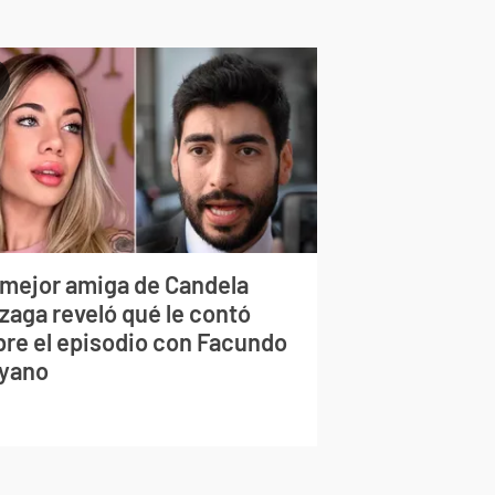
 mejor amiga de Candela
zaga reveló qué le contó
bre el episodio con Facundo
yano