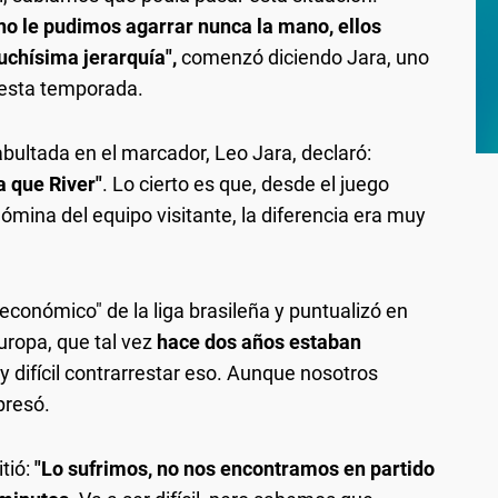
, no le pudimos agarrar nunca la mano, ellos
chísima jerarquía",
comenzó diciendo Jara, uno
 esta temporada.
 abultada en el marcador, Leo Jara, declaró:
 que River"
. Lo cierto es que, desde el juego
ómina del equipo visitante, la diferencia era muy
 económico" de la liga brasileña y puntualizó en
uropa, que tal vez
hace dos años estaban
y difícil contrarrestar eso. Aunque nosotros
presó.
tió:
"Lo sufrimos, no nos encontramos en partido