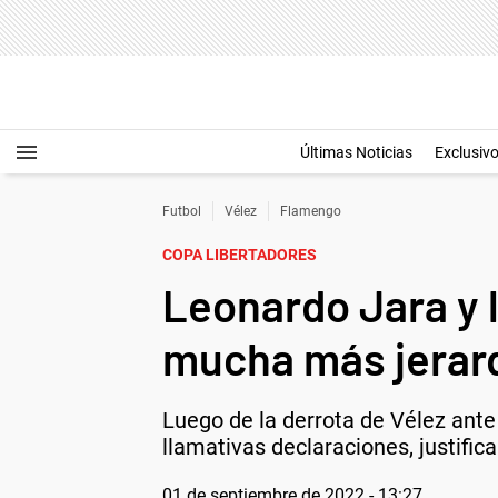
Últimas Noticias
Exclusiv
Futbol
Vélez
Flamengo
COPA LIBERTADORES
Leonardo Jara y 
mucha más jerarq
Luego de la derrota de Vélez ante
llamativas declaraciones, justific
01 de septiembre de 2022 - 13:27