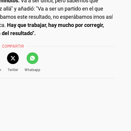
minutos.
Va a ser difícil, pero sabemos que
allá" y añadió: "Va a ser un partido en el que
bamos este resultado, no esperábamos irnos así
oca.
Hay que trabajar, hay mucho por corregir,
 del resultado".
COMPARTIR
k
Twitter
Whatsapp