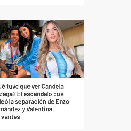
ué tuvo que ver Candela
izaga? El escándalo que
deó la separación de Enzo
rnández y Valentina
rvantes