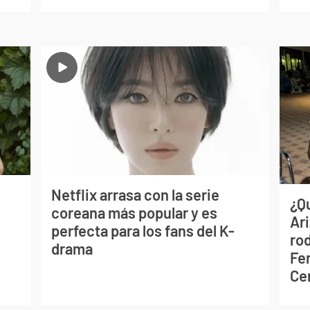
Netflix arrasa con la serie
¿Q
coreana más popular y es
Ar
perfecta para los fans del K-
ro
drama
Fe
Ce