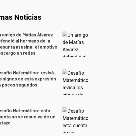
imas Noticias
 amigo de Matías Álvarez
fendió al hermano de la
esunta asesina: el emotivo
escargo en redes
safío Matemático: revisá
s signos de esta expresión
n pocos segundos
safío Matemático: esta
enta no se resuelve de un
stazo