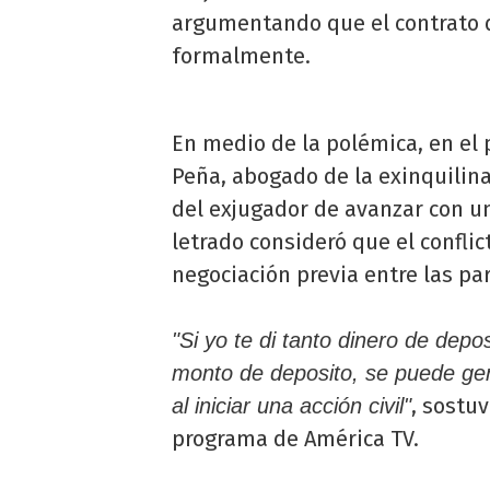
argumentando que el contrato d
formalmente.
En medio de la polémica, en el
Peña, abogado de la exinquilina
del exjugador de avanzar con 
letrado consideró que el confli
negociación previa entre las part
"Si yo te di tanto dinero de depo
monto de deposito, se puede gen
, sostu
al iniciar una acción civil"
programa de América TV.