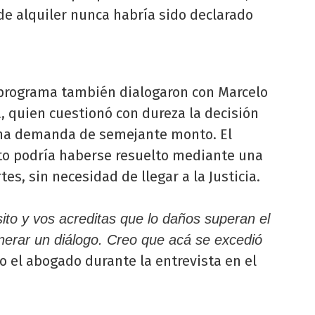
e alquiler nunca habría sido declarado
 programa también dialogaron con Marcelo
, quien cuestionó con dureza la decisión
una demanda de semejante monto. El
cto podría haberse resuelto mediante una
es, sin necesidad de llegar a la Justicia.
sito y vos acreditas que lo daños superan el
erar un diálogo. Creo que acá se excedió
vo el abogado durante la entrevista en el