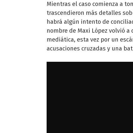
Mientras el caso comienza a to
trascendieron más detalles sobr
habrá algún intento de conciliac
nombre de Maxi López volvió a 
mediática, esta vez por un escá
acusaciones cruzadas y una bata