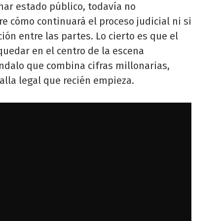
mar estado público, todavía no
e cómo continuará el proceso judicial ni si
ión entre las partes. Lo cierto es que el
quedar en el centro de la escena
ndalo que combina cifras millonarias,
lla legal que recién empieza.