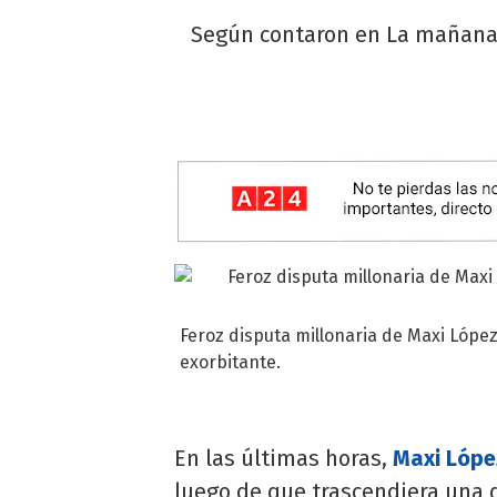
Según contaron en La mañana 
Feroz disputa millonaria de Maxi Lóp
exorbitante.
En las últimas horas,
Maxi Lópe
luego de que trascendiera una