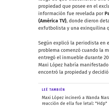
propiedad que posee en el excl
información fue revelada por
P
(América TV)
, donde dieron deta
exfutbolista y una exinquilina
Según explicó la periodista en e
problema comenzó cuando la mu
entregó el inmueble durante 2024
Maxi López habría manifestado 
encontró la propiedad y decidió
LEÉ TAMBIÉN
Maxi López incineró a Wanda Nara 
reacción de ella fue letal: "Hdp"