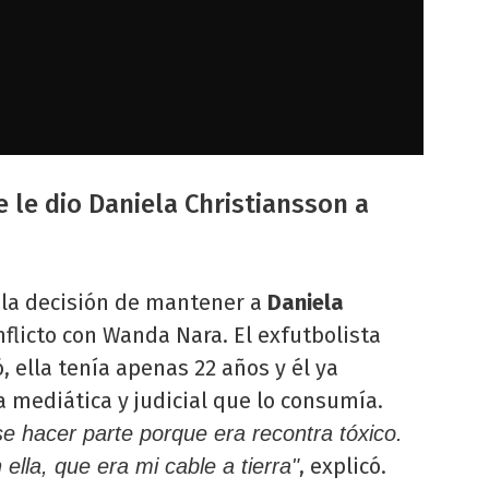
 le dio Daniela Christiansson a
 la decisión de mantener a
Daniela
flicto con Wanda Nara. El exfutbolista
, ella tenía apenas 22 años y él ya
a mediática y judicial que lo consumía.
e hacer parte porque era recontra tóxico.
, explicó.
lla, que era mi cable a tierra"