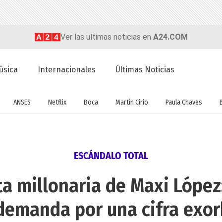
Ver las ultimas noticias en
A24.COM
úsica
Internacionales
Últimas Noticias
ANSES
Netflix
Boca
Martín Cirio
Paula Chaves
ESCÁNDALO TOTAL
ta millonaria de Maxi Lópe
demanda por una cifra exor