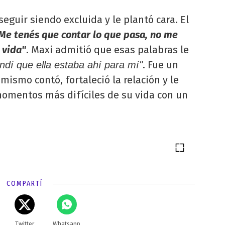
eguir siendo excluida y le plantó cara. El
Me tenés que contar lo que pasa, no me
 vida"
. Maxi admitió que esas palabras le
. Fue un
ndí que ella estaba ahí para mí"
mismo contó, fortaleció la relación y le
momentos más difíciles de su vida con un
COMPARTÍ
Twitter
Whatsapp