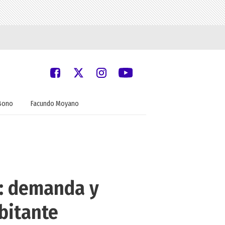
Bono
Facundo Moyano
z: demanda y
bitante