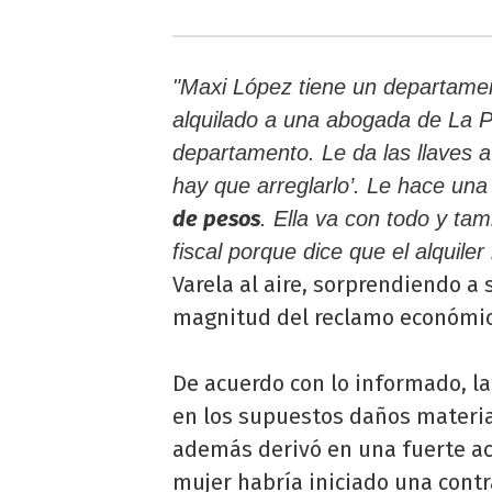
"Maxi López tiene un departamen
alquilado a una abogada de La Pl
departamento. Le da las llaves a 
hay que arreglarlo’. Le hace u
de pesos
. Ella va con todo y t
fiscal porque dice que el alquile
Varela al aire, sorprendiendo a
magnitud del reclamo económic
De acuerdo con lo informado, l
en los supuestos daños materia
además derivó en una fuerte acu
mujer habría iniciado una cont