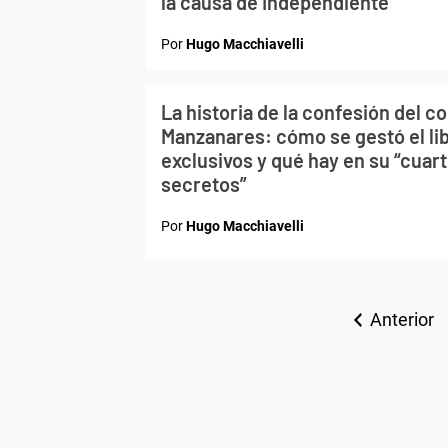
la causa de Independiente
Por
Hugo Macchiavelli
La historia de la confesión del c
Manzanares: cómo se gestó el lib
exclusivos y qué hay en su “cuart
secretos”
Por
Hugo Macchiavelli
Anterior