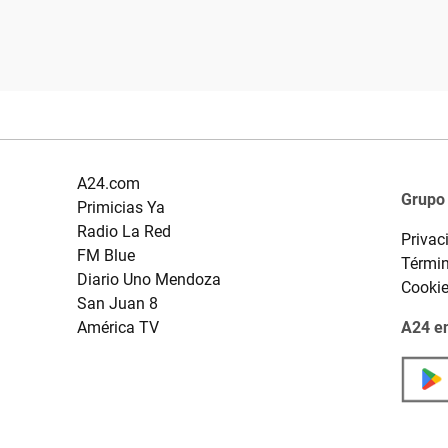
A24.com
Grupo
Primicias Ya
Radio La Red
Privac
FM Blue
Términ
Diario Uno Mendoza
Cooki
San Juan 8
América TV
A24 en