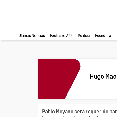
Últimas Noticias
Exclusivo A24
Política
Economía
Hugo Macc
Pablo Moyano será requerido para 