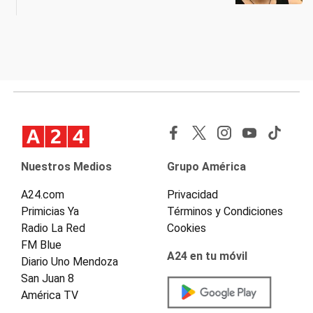
Nuestros Medios
Grupo América
A24.com
Privacidad
Primicias Ya
Términos y Condiciones
Radio La Red
Cookies
FM Blue
A24 en tu móvil
Diario Uno Mendoza
San Juan 8
América TV