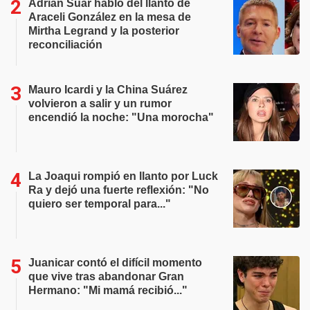
Adrián Suar habló del llanto de
Araceli González en la mesa de
Mirtha Legrand y la posterior
reconciliación
Mauro Icardi y la China Suárez
volvieron a salir y un rumor
encendió la noche: "Una morocha"
La Joaqui rompió en llanto por Luck
Ra y dejó una fuerte reflexión: "No
quiero ser temporal para..."
Juanicar contó el difícil momento
que vive tras abandonar Gran
Hermano: "Mi mamá recibió..."