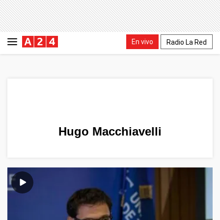
En vivo
Radio La Red
Hugo Macchiavelli