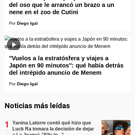
del oso que le arrancó un brazo a un
nene en el zoo de Cutini
Por
Diego Igal
"Vuelos a la estratósfera y viajes a
Japón en 90 minutos": qué había detrás
del intrépido anuncio de Menem
Por
Diego Igal
Noticias más leídas
Yanina Latorre contó qué hizo que
Luck Ra tomara la decisión de dejar
a La Joaqui: "Ella lo..."