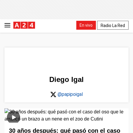
En vivo
Radio La Red
Diego Igal
@papipoigal
30 años después: qué pasó con el caso