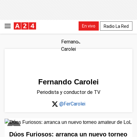
En vivo
Radio La Red
Fernando Carolei
Periodista y conductor de TV
@FerCarolei
Dúos Furiosos: arranca un nuevo torneo