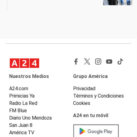
Nuestros Medios
Grupo América
A24.com
Privacidad
Primicias Ya
Términos y Condiciones
Radio La Red
Cookies
FM Blue
A24 en tu móvil
Diario Uno Mendoza
San Juan 8
América TV