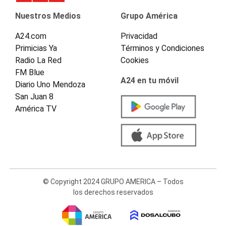
Nuestros Medios
Grupo América
A24.com
Privacidad
Primicias Ya
Términos y Condiciones
Radio La Red
Cookies
FM Blue
A24 en tu móvil
Diario Uno Mendoza
San Juan 8
América TV
© Copyright 2024 GRUPO AMERICA – Todos
los derechos reservados