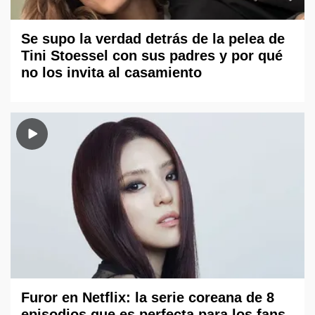
Se supo la verdad detrás de la pelea de
Tini Stoessel con sus padres y por qué
no los invita al casamiento
Furor en Netflix: la serie coreana de 8
episodios que es perfecta para los fans