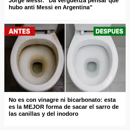
Jorge Messi: "Da vergüenza pensar que
hubo anti Messi en Argentina"
No es con vinagre ni bicarbonato: esta
es la MEJOR forma de sacar el sarro de
las canillas y del inodoro