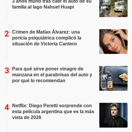
3 años murió tras caer el auto de su
familia al lago Nahuel Huapi
Crimen de Matías Álvarez: una
pericia psiquiátrica complicó la
situación de Victoria Cantero
Para qué sirve poner vinagre de
manzana en el parabrisas del auto y
por qué lo recomiendan
Netflix: Diego Peretti sorprende con
esta película argentina que es la más
vista de 2026