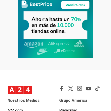
Nuestros Medios
Grupo América
A24.com
Privacidad