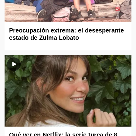
Preocupación extrema: el desesperante
estado de Zulma Lobato
Qué ver en Netflix: la serie turca de 8