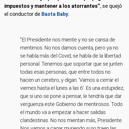
impuestos y mantener a los atorrantes'
", se quejó
el conductor de
Basta Baby
.
"El Presidente nos miente y no se cansa de
mentirnos. No nos damos cuenta, pero ya no
se habla más del Covid, se habla de la libertad
personal. Tenemos que soportar que se junten
todas esas personas, que entre todos no
hacen un cerebro, y digan: 'Vamos a cerrar el
viernes hasta el lunes a las 6'. Es una estupidez,
que si uno se pone a pensar, le tendría que dar
vergüenza este Gobierno de mentirosos. Todo
el mundo va a empezar a hacer salidas
clandestinas. No nos mientan más, Presidente.
Nos vamos a cagar muriendo si no traen las