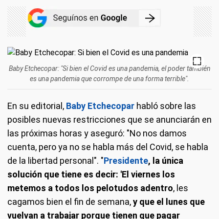
Baby Etchecopar: "Si bien el Covid es una pandemia, el poder también
es una pandemia que corrompe de una forma terrible".
En su editorial,
Baby Etchecopar
habló sobre las
posibles nuevas restricciones que se anunciarán en
las próximas horas y aseguró: "No nos damos
cuenta, pero ya no se habla más del Covid, se habla
de la libertad personal". "
Presidente
, la única
solución que tiene es decir: 'El viernes los
metemos a todos los pelotudos adentro
, les
cagamos bien el fin de semana,
y que el lunes que
vuelvan a trabajar porque tienen que pagar