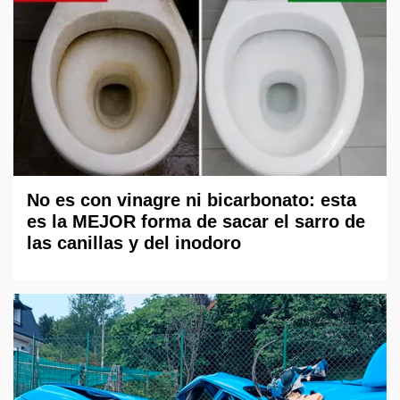
No es con vinagre ni bicarbonato: esta
es la MEJOR forma de sacar el sarro de
las canillas y del inodoro