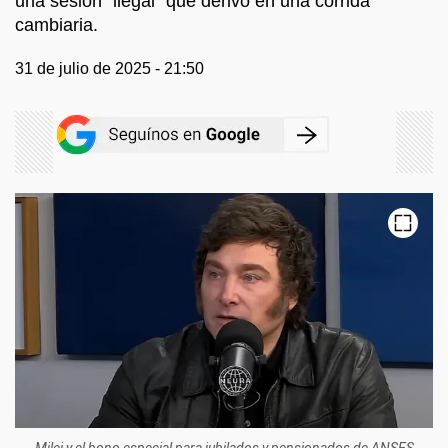
una sesión "ilegal" que derivó en una corrida
cambiaria.
31 de julio de 2025 - 21:50