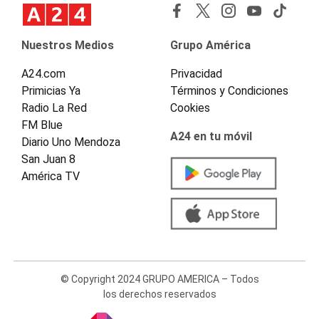
Nuestros Medios
Grupo América
A24.com
Privacidad
Primicias Ya
Términos y Condiciones
Radio La Red
Cookies
FM Blue
A24 en tu móvil
Diario Uno Mendoza
San Juan 8
América TV
© Copyright 2024 GRUPO AMERICA – Todos
los derechos reservados