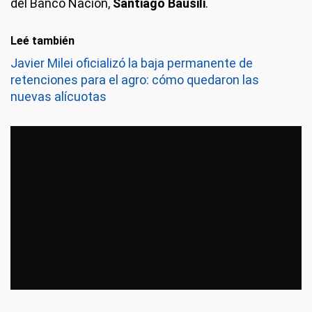
del Banco Nación,
Santiago Bausili
.
Leé también
Javier Milei oficializó la baja permanente de
retenciones para el agro: cómo quedaron las
nuevas alícuotas