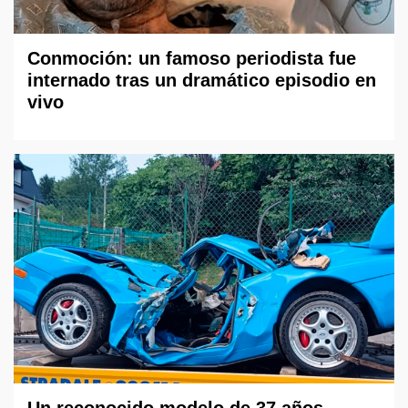
Conmoción: un famoso periodista fue
internado tras un dramático episodio en
vivo
Un reconocido modelo de 37 años