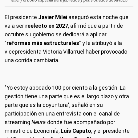
Milei y el bono especial para jubilados y pensionados de ANSES
El presidente
Javier Milei
aseguró esta noche que
va a ser
reelecto en 2027
, afirmó que a partir de
octubre su gobierno se dedicará a aplicar
"
reformas más estructurales
" y le atribuyó a la
vicepresidenta Victoria Villarruel haber provocado
una corrida cambiaria.
"Yo estoy abocado 100 por ciento a la gestión. La
gestión tiene una parte que es el largo plazo y otra
parte que es la coyuntura", señaló en su
participación en una entrevista con el canal de
streaming
Neura
donde fue acompañado por
ministro de Economía,
Luis Caputo
, y el presidente