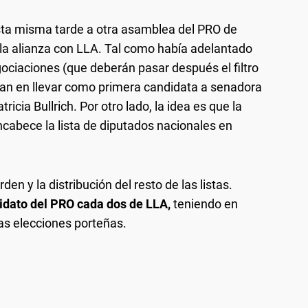
sta misma tarde a otra asamblea del PRO de
la alianza con LLA. Tal como había adelantado
ociaciones (que deberán pasar después el filtro
aban en llevar como primera candidata a senadora
icia Bullrich. Por otro lado, la idea es que la
cabece la lista de diputados nacionales en
den y la distribución del resto de las listas.
didato del PRO cada dos de LLA,
teniendo en
imas elecciones porteñas.