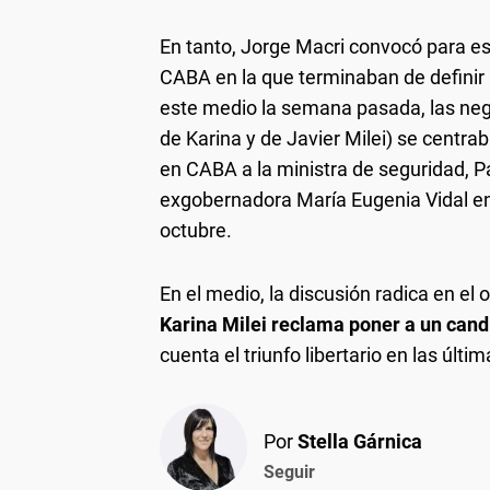
En tanto, Jorge Macri convocó para e
CABA en la que terminaban de definir 
este medio la semana pasada, las neg
de Karina y de Javier Milei) se centr
en CABA a la ministra de seguridad, Patr
exgobernadora María Eugenia Vidal en
octubre.
En el medio, la discusión radica en el or
Karina Milei reclama poner a un can
cuenta el triunfo libertario en las últ
Por
Stella Gárnica
Seguir