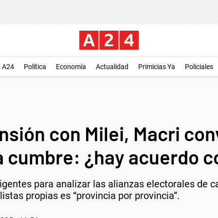
o A24
Política
Economía
Actualidad
Primicias Ya
Policiales
nsión con Milei, Macri co
a cumbre: ¿hay acuerdo 
rigentes para analizar las alianzas electorales de c
listas propias es “provincia por provincia”.