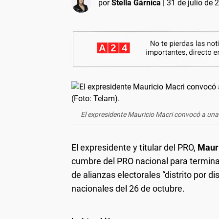
por
Stella Gárnica
|
31 de julio de 
El expresidente Mauricio Macri convocó a una
El expresidente y titular del PRO,
Mauri
cumbre del PRO nacional para terminar 
de alianzas electorales “distrito por dis
nacionales del 26 de octubre.