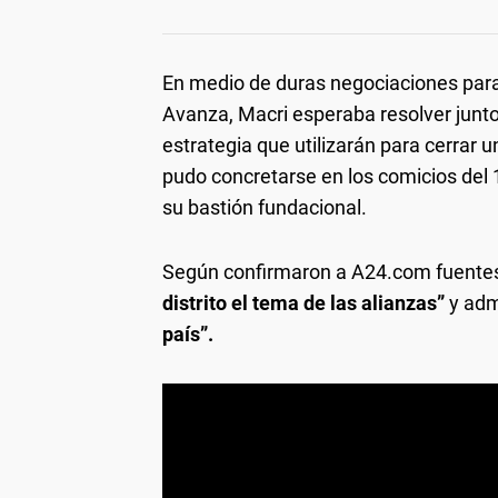
En medio de duras negociaciones para
Avanza, Macri esperaba resolver junto 
estrategia que utilizarán para cerrar u
pudo concretarse en los comicios del 
su bastión fundacional.
Según confirmaron a A24.com fuentes 
distrito el tema de las alianzas”
y adm
país”.