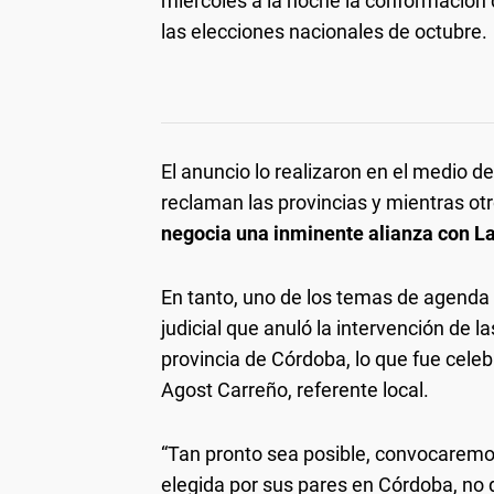
miércoles a la noche la conformación d
las elecciones nacionales de octubre.
El anuncio lo realizaron en el medio d
reclaman las provincias y mientras ot
negocia una inminente alianza con La
En tanto, uno de los temas de agenda 
judicial que anuló la intervención de l
provincia de Córdoba, lo que fue cele
Agost Carreño, referente local.
“Tan pronto sea posible, convocaremos
elegida por sus pares en Córdoba, no