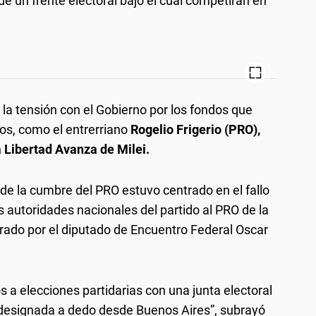
e un frente electoral bajo el cual competirán en
e la tensión con el Gobierno por los fondos que
ros, como el entrerriano
Rogelio Frigerio (PRO),
 Libertad Avanza de Milei.
de la cumbre del PRO estuvo centrado en el fallo
as autoridades nacionales del partido al PRO de la
brado por el diputado de Encuentro Federal Oscar
 a elecciones partidarias con una junta electoral
 designada a dedo desde Buenos Aires”, subrayó