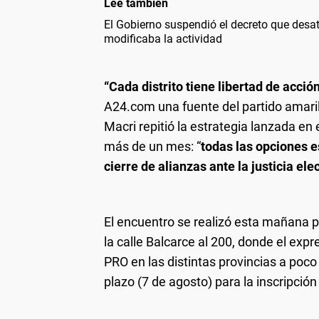
Leé también
El Gobierno suspendió el decreto que desató
modificaba la actividad
“Cada distrito tiene libertad de acci
A24.com una fuente del partido amarill
Macri repitió la estrategia lanzada en
más de un mes: “
todas las opciones 
cierre de alianzas ante la justicia ele
El encuentro se realizó esta mañana 
la calle Balcarce al 200, donde el expr
PRO en las distintas provincias a po
plazo (7 de agosto) para la inscripción 