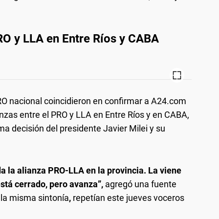
.
PRO y LLA en Entre Ríos y CABA
RO nacional coincidieron en confirmar a A24.com
anzas entre el PRO y LLA en Entre Ríos y en CABA,
ima decisión del presidente Javier Milei y su
a la alianza PRO-LLA en la provincia. La viene
stá cerrado, pero avanza”,
agregó una fuente
 la misma sintonía
,
repetían este jueves voceros