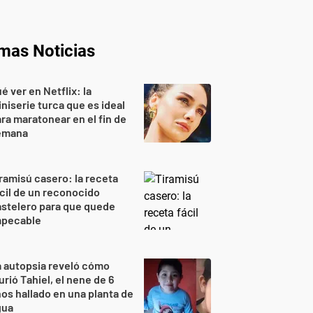
imas Noticias
é ver en Netflix: la
niserie turca que es ideal
ra maratonear en el fin de
emana
ramisú casero: la receta
cil de un reconocido
stelero para que quede
mpecable
 autopsia reveló cómo
rió Tahiel, el nene de 6
os hallado en una planta de
gua