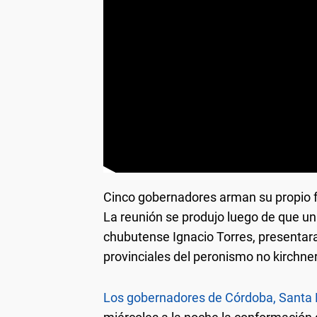
Cinco gobernadores arman su propio 
La reunión se produjo luego de que u
chubutense Ignacio Torres, presentara
provinciales del peronismo no kirchner
Los gobernadores de Córdoba, Santa F