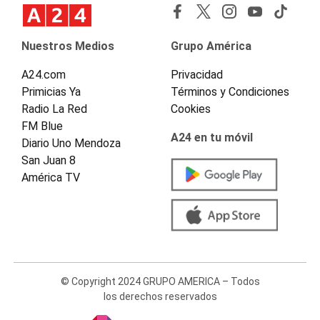
Nuestros Medios
Grupo América
A24.com
Privacidad
Primicias Ya
Términos y Condiciones
Radio La Red
Cookies
FM Blue
A24 en tu móvil
Diario Uno Mendoza
San Juan 8
América TV
© Copyright 2024 GRUPO AMERICA – Todos
los derechos reservados