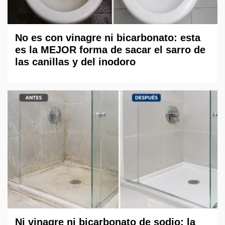
No es con vinagre ni bicarbonato: esta
es la MEJOR forma de sacar el sarro de
las canillas y del inodoro
Ni vinagre ni bicarbonato de sodio: la