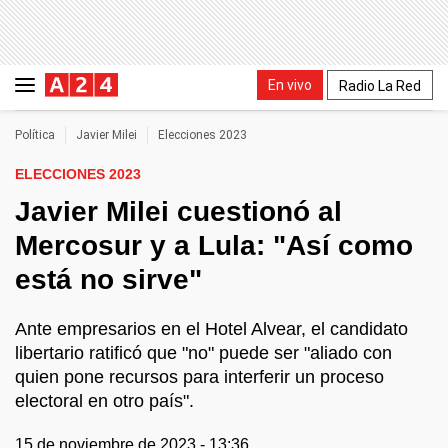
En vivo
Radio La Red
Política
Javier Milei
Elecciones 2023
ELECCIONES 2023
Javier Milei cuestionó al
Mercosur y a Lula: "Así como
está no sirve"
Ante empresarios en el Hotel Alvear, el candidato
libertario ratificó que "no" puede ser "aliado con
quien pone recursos para interferir un proceso
electoral en otro país".
15 de noviembre de 2023 - 13:36