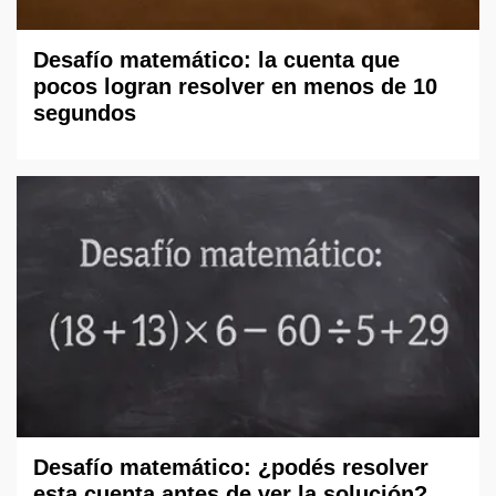
Desafío matemático: la cuenta que
pocos logran resolver en menos de 10
segundos
Desafío matemático: ¿podés resolver
esta cuenta antes de ver la solución?