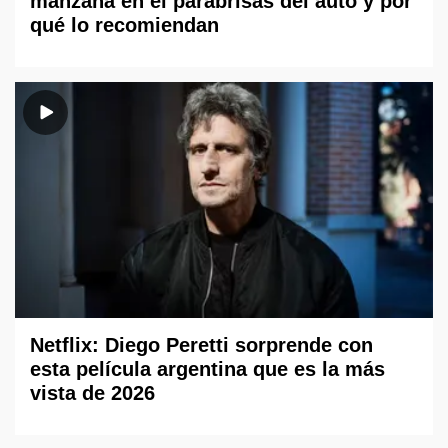
manzana en el parabrisas del auto y por
qué lo recomiendan
Netflix: Diego Peretti sorprende con
esta película argentina que es la más
vista de 2026