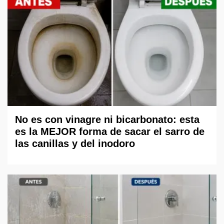
No es con vinagre ni bicarbonato: esta
es la MEJOR forma de sacar el sarro de
las canillas y del inodoro