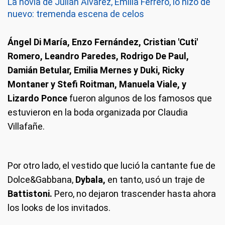
La novia de Julián Álvarez, Emilia Ferrero, lo hizo de
nuevo: tremenda escena de celos
Ángel Di María, Enzo Fernández, Cristian 'Cuti'
Romero, Leandro Paredes, Rodrigo De Paul,
Damián Betular, Emilia Mernes y Duki, Ricky
Montaner y Stefi Roitman, Manuela Viale, y
Lizardo Ponce
fueron algunos de los famosos que
estuvieron en la boda organizada por Claudia
Villafañe.
Por otro lado, el vestido que lució la cantante fue de
Dolce&Gabbana,
Dybala,
en tanto, usó un traje de
Battistoni.
Pero, no dejaron trascender hasta ahora
los looks de los invitados.