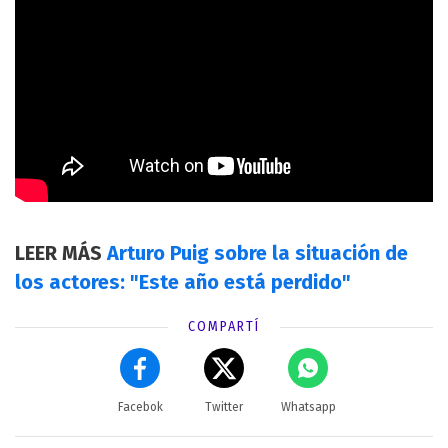
LEER MÁS
Arturo Puig sobre la situación de
los actores: "Este año está perdido"
COMPARTÍ
Facebok
Twitter
Whatsapp