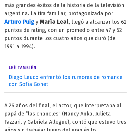
más grandes éxitos de la historia de la televisión
argentina. La tira familiar, protagonizada por
Arturo Puig
María Leal,
y
llegó a alcanzar los 62
puntos de rating, con un promedio entre 47 y 52
puntos durante los cuatro años que duró (de
1991 a 1994).
LEÉ TAMBIÉN
Diego Leuco enfrentó los rumores de romance
con Sofía Gonet
A 26 años del final, el actor, que interpretaba al
papá de “las chancles” (Nancy Anka, Julieta
Fazzari, y Gabriela Allegue), contó que estuvo tres
años sin trabajar luego del gran éxito.