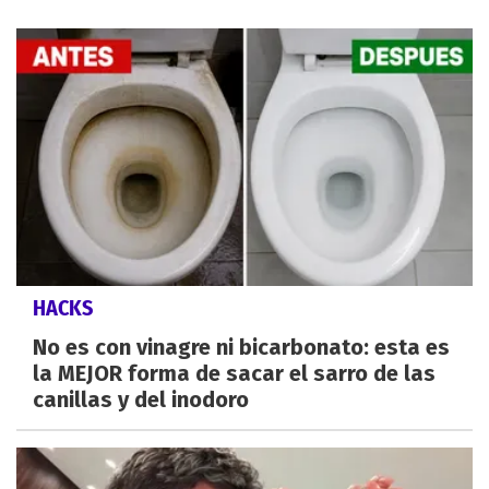
HACKS
No es con vinagre ni bicarbonato: esta es
la MEJOR forma de sacar el sarro de las
canillas y del inodoro