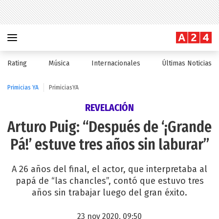
Rating
Música
Internacionales
Últimas Noticias
Primicias YA
PrimiciasYA
REVELACIÓN
Arturo Puig: “Después de ‘¡Grande
Pá!’ estuve tres años sin laburar”
A 26 años del final, el actor, que interpretaba al
papá de “las chancles”, contó que estuvo tres
años sin trabajar luego del gran éxito.
23 nov 2020, 09:50