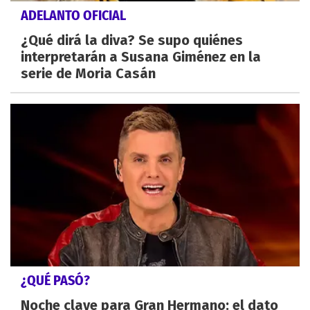
ADELANTO OFICIAL
¿Qué dirá la diva? Se supo quiénes
interpretarán a Susana Giménez en la
serie de Moria Casán
¿QUÉ PASÓ?
Noche clave para Gran Hermano: el dato