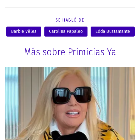
SE HABLÓ DE
Barbie Vélez
Carolina Papaleo
Edda Bustamante
Más sobre Primicias Ya