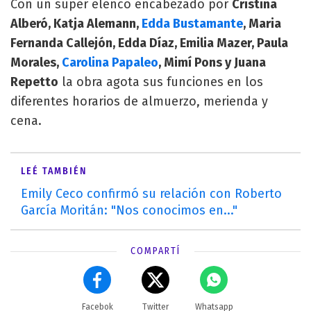
Con un súper elenco encabezado por
Cristina
Alberó, Katja Alemann,
Edda Bustamante
, Maria
Fernanda Callejón, Edda Díaz, Emilia Mazer, Paula
Morales,
Carolina Papaleo
, Mimí Pons y Juana
Repetto
la obra agota sus funciones en los
diferentes horarios de almuerzo, merienda y
cena.
LEÉ TAMBIÉN
Emily Ceco confirmó su relación con Roberto
García Moritán: "Nos conocimos en..."
COMPARTÍ
Facebok
Twitter
Whatsapp