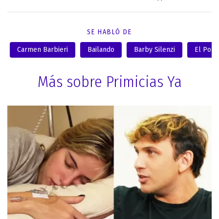
SE HABLÓ DE
Carmen Barbieri
Bailando
Barby Silenzi
El Pola
Más sobre Primicias Ya