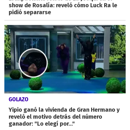
show de Rosalía: reveló cómo Luck Ra le
pidió separarse
GOLAZO
Yipio ganó la vivienda de Gran Hermano y
reveló el motivo detrás del número
ganador: "Lo elegí por..."