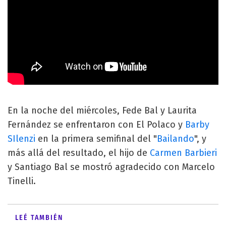
En la noche del miércoles, Fede Bal y Laurita
Fernández se enfrentaron con El Polaco y
Barby
SIlenzi
en la primera semifinal del "
Bailando
", y
más allá del resultado, el hijo de
Carmen Barbieri
y Santiago Bal se mostró agradecido con Marcelo
Tinelli.
LEÉ TAMBIÉN