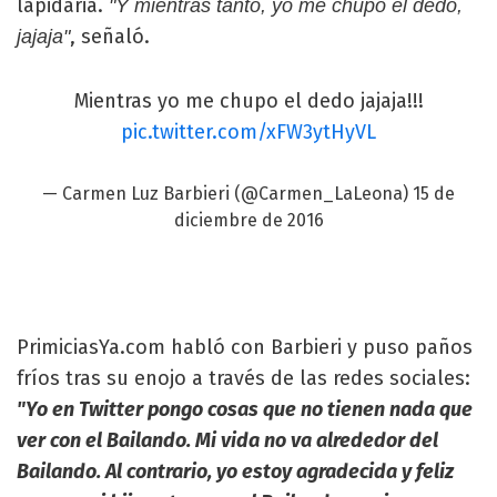
lapidaria.
"Y mientras tanto, yo me chupo el dedo,
, señaló.
jajaja"
Mientras yo me chupo el dedo jajaja!!!
pic.twitter.com/xFW3ytHyVL
— Carmen Luz Barbieri (@Carmen_LaLeona)
15 de
diciembre de 2016
PrimiciasYa.com habló con Barbieri y puso paños
fríos tras su enojo a través de las redes sociales:
"Yo en Twitter pongo cosas que no tienen nada que
ver con el Bailando. Mi vida no va alrededor del
Bailando. Al contrario, yo estoy agradecida y feliz