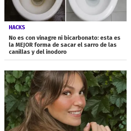
HACKS
No es con vinagre ni bicarbonato: esta es
la MEJOR forma de sacar el sarro de las
canillas y del inodoro