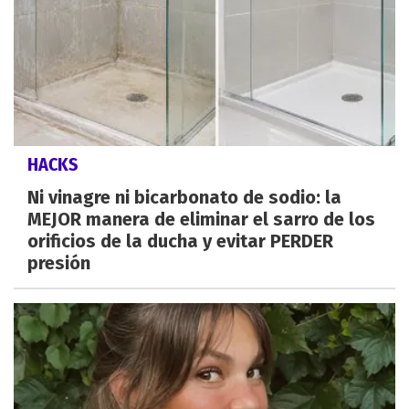
HACKS
Ni vinagre ni bicarbonato de sodio: la
MEJOR manera de eliminar el sarro de los
orificios de la ducha y evitar PERDER
presión