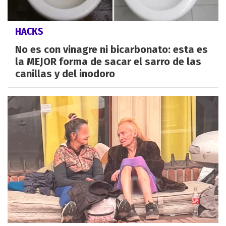
HACKS
No es con vinagre ni bicarbonato: esta es
la MEJOR forma de sacar el sarro de las
canillas y del inodoro