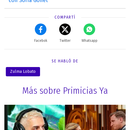
con Sofía Gonet
COMPARTÍ
Facebok
Twitter
Whatsapp
SE HABLÓ DE
Zulma Lobato
Más sobre Primicias Ya