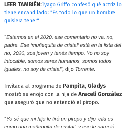
LEER TAMBIÉN:
Tyago Griffo confesó qué actriz lo
tiene encandilado: "Es todo lo que un hombre
quisiera tener"
“
Estamos en el 2020, ese comentario no va, no,
padre. Ese ‘muñequita de cristal’ está en la lista del
no, 2020, sos joven y tenés tiempo. Yo no soy
intocable, somos seres humanos, somos todos
, dijo
.
iguales, no soy de cristal”
Torrente
Pampita
Gladys
Invitada al programa de
,
Araceli González
mostró su enojo con la hija de
que aseguró que no entendió el piropo.
“
Yo sé que mi hijo le tiró un piropo y dijo ‘ella es
como una muñequita de cristal’, y eso le pareció