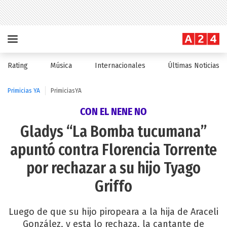
Rating
Música
Internacionales
Últimas Noticias
Primicias YA
PrimiciasYA
CON EL NENE NO
Gladys “La Bomba tucumana”
apuntó contra Florencia Torrente
por rechazar a su hijo Tyago
Griffo
Luego de que su hijo piropeara a la hija de Araceli
González, y esta lo rechaza, la cantante de