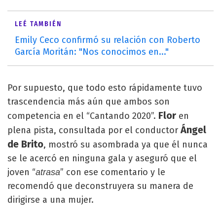
LEÉ TAMBIÉN
Emily Ceco confirmó su relación con Roberto
García Moritán: "Nos conocimos en..."
Por supuesto, que todo esto rápidamente tuvo
trascendencia más aún que ambos son
Flor
competencia en el “Cantando 2020”.
en
Ángel
plena pista, consultada por el conductor
de Brito
, mostró su asombrada ya que él nunca
se le acercó en ninguna gala y aseguró que el
joven “
” con ese comentario y le
atrasa
recomendó que deconstruyera su manera de
dirigirse a una mujer.