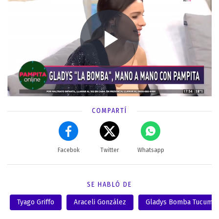
COMPARTÍ
Facebok
Twitter
Whatsapp
SE HABLÓ DE
Tyago Griffo
Araceli González
Gladys Bomba Tucuma