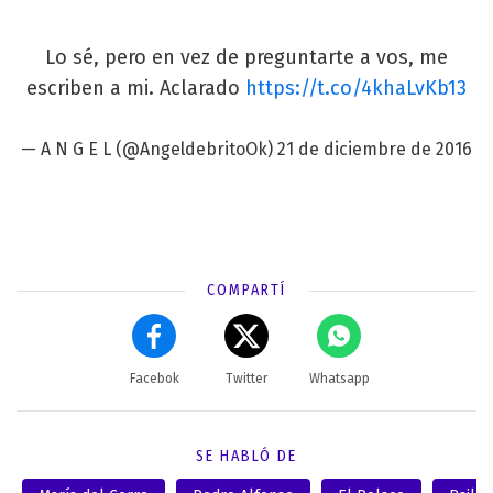
Lo sé, pero en vez de preguntarte a vos, me
escriben a mi. Aclarado
https://t.co/4khaLvKb13
— A N G E L (@AngeldebritoOk)
21 de diciembre de 2016
COMPARTÍ
Facebok
Twitter
Whatsapp
SE HABLÓ DE