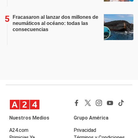
Fracasaron al lanzar dos millones de
neumáticos al océano: todas las
consecuencias
Nuestros Medios
Grupo América
A24.com
Privacidad
Primicias Ya
Términos y Condiciones