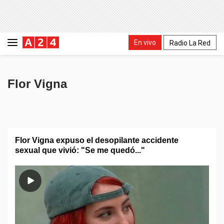
En vivo
Radio La Red
Flor Vigna
Flor Vigna expuso el desopilante accidente
sexual que vivió: "Se me quedó..."