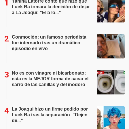
Yanina Latorre contó qué hizo que
Luck Ra tomara la decisión de dejar
a La Joaqui: "Ella lo..."
Conmoción: un famoso periodista
fue internado tras un dramático
episodio en vivo
No es con vinagre ni bicarbonato:
esta es la MEJOR forma de sacar el
sarro de las canillas y del inodoro
La Joaqui hizo un firme pedido por
Luck Ra tras la separación: "Dejen
de..."