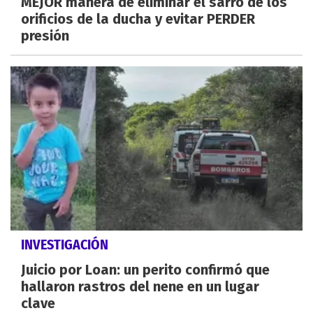
MEJOR manera de eliminar el sarro de los
orificios de la ducha y evitar PERDER
presión
INVESTIGACIÓN
Juicio por Loan: un perito confirmó que
hallaron rastros del nene en un lugar
clave