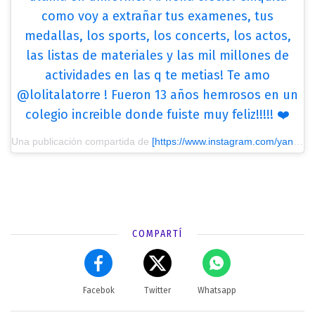
como voy a extrañar tus examenes, tus
medallas, los sports, los concerts, los actos,
las listas de materiales y las mil millones de
actividades en las q te metias! Te amo
@lolitalatorre ! Fueron 13 años hemrosos en un
colegio increible donde fuiste muy feliz!!!!! ❤️
Una publicación compartida de
[https://www.instagram.com/yanilatorre/?utm_source=ig_embed&utm_medium=loading] Yani Latorre
COMPARTÍ
Facebok
Twitter
Whatsapp