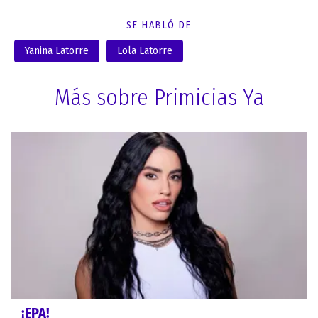
SE HABLÓ DE
Yanina Latorre
Lola Latorre
Más sobre Primicias Ya
¡EPA!