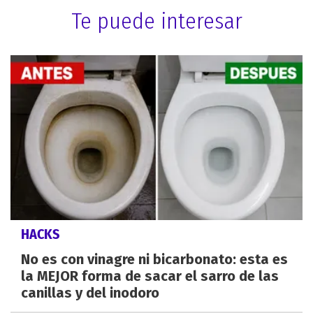
Te puede interesar
HACKS
No es con vinagre ni bicarbonato: esta es
la MEJOR forma de sacar el sarro de las
canillas y del inodoro