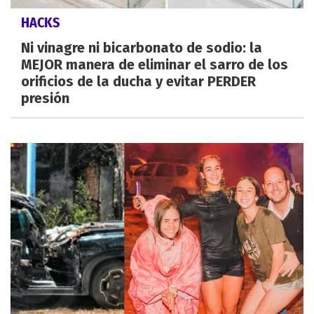
HACKS
Ni vinagre ni bicarbonato de sodio: la
MEJOR manera de eliminar el sarro de los
orificios de la ducha y evitar PERDER
presión