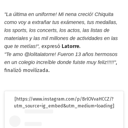
"La última en uniforme! Mi nena creció! Chiquita
como voy a extrañar tus exámenes, tus medallas,
los sports, los concerts, los actos, las listas de
materiales y las mil millones de actividades en las
expresó
Latorre
.
que te metías!",
"Te amo @lolitalatorre! Fueron 13 años hermosos
,
en un colegio increíble donde fuiste muy feliz!!!!!"
finalizó movilizada.
[https://www.instagram.com/p/BrlOVvaHCCZ/?
utm_source=ig_embed&utm_medium=loading]