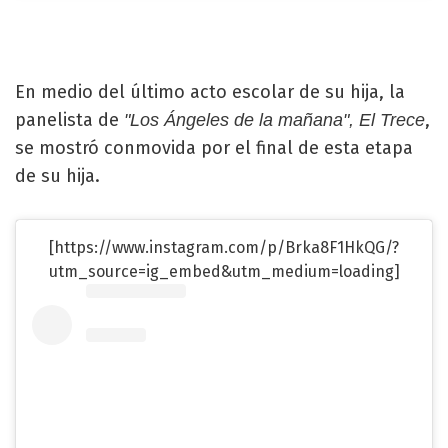
En medio del último acto escolar de su hija, la
panelista de
,
"Los Ángeles de la mañana", El Trece
se mostró conmovida por el final de esta etapa
de su hija.
[https://www.instagram.com/p/Brka8F1HkQG/?
utm_source=ig_embed&utm_medium=loading]