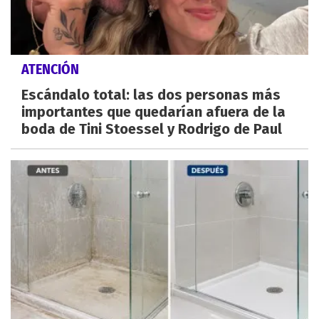
ATENCIÓN
Escándalo total: las dos personas más
importantes que quedarían afuera de la
boda de Tini Stoessel y Rodrigo de Paul