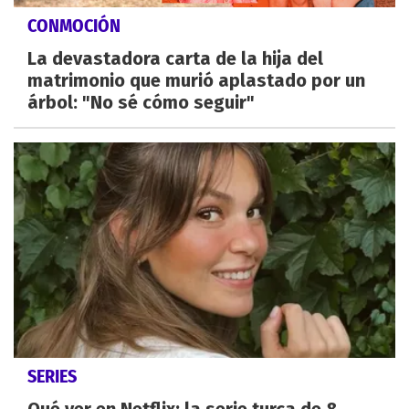
CONMOCIÓN
La devastadora carta de la hija del
matrimonio que murió aplastado por un
árbol: "No sé cómo seguir"
SERIES
Qué ver en Netflix: la serie turca de 8