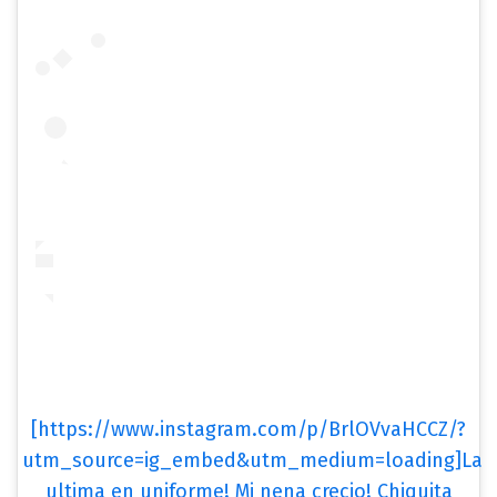
[https://www.instagram.com/p/BrlOVvaHCCZ/?
utm_source=ig_embed&utm_medium=loading]La
ultima en uniforme! Mi nena crecio! Chiquita