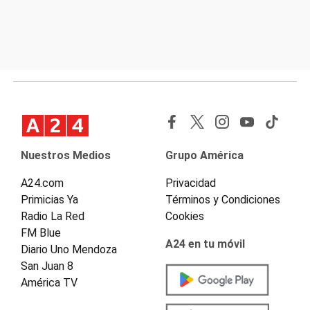
Nuestros Medios
Grupo América
A24.com
Privacidad
Primicias Ya
Términos y Condiciones
Radio La Red
Cookies
FM Blue
A24 en tu móvil
Diario Uno Mendoza
San Juan 8
América TV