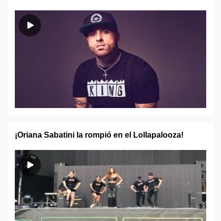
¡Oriana Sabatini la rompió en el Lollapalooza!