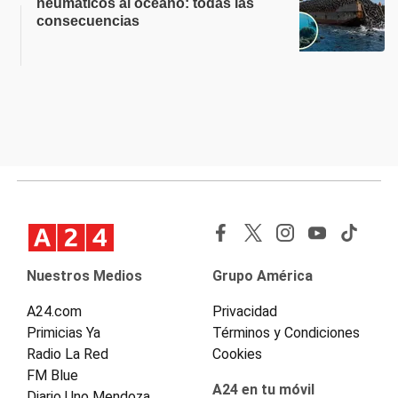
neumáticos al océano: todas las
consecuencias
Nuestros Medios
Grupo América
A24.com
Privacidad
Primicias Ya
Términos y Condiciones
Radio La Red
Cookies
FM Blue
A24 en tu móvil
Diario Uno Mendoza