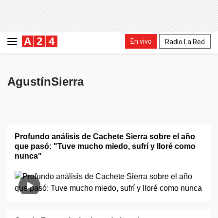
En vivo
Radio La Red
AgustínSierra
Profundo análisis de Cachete Sierra sobre el año
que pasó: "Tuve mucho miedo, sufrí y lloré como
nunca"