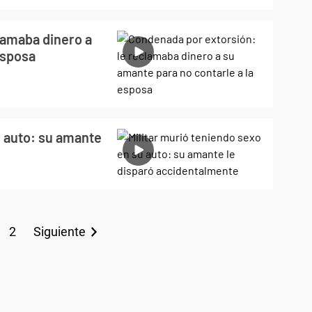
lamaba dinero a
esposa
u auto: su amante
2
Siguiente