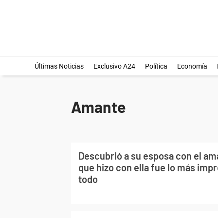
Últimas Noticias
Exclusivo A24
Política
Economía
Amante
Descubrió a su esposa con el ama
que hizo con ella fue lo más imp
todo