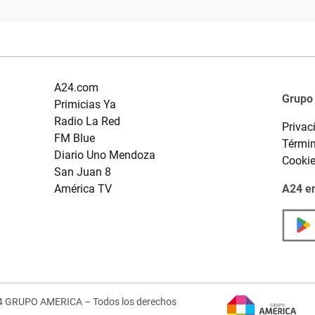
A24.com
Grupo
Primicias Ya
Radio La Red
Privac
FM Blue
Términ
Diario Uno Mendoza
Cooki
San Juan 8
América TV
A24 en
4 GRUPO AMERICA – Todos los derechos