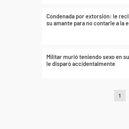
Condenada por extorsión: le rec
su amante para no contarle a la 
Militar murió teniendo sexo en s
le disparó accidentalmente
1