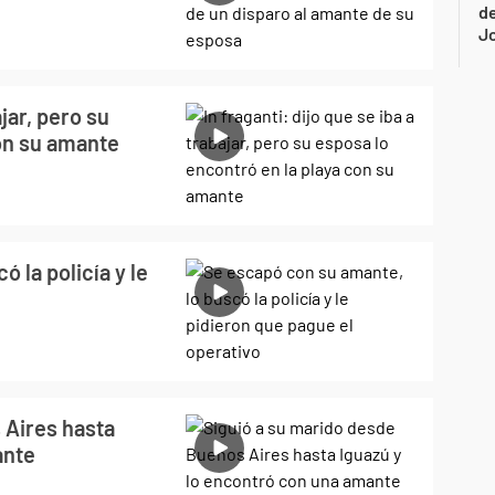
de
Jo
ajar, pero su
con su amante
 la policía y le
 Aires hasta
ante