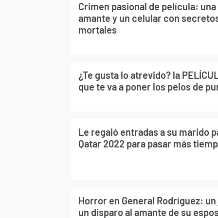
Crimen pasional de película: una
amante y un celular con secretos
mortales
¿Te gusta lo atrevido? la PELÍC
que te va a poner los pelos de pu
Le regaló entradas a su marido p
Qatar 2022 para pasar más tiem
Horror en General Rodríguez: un
un disparo al amante de su espo