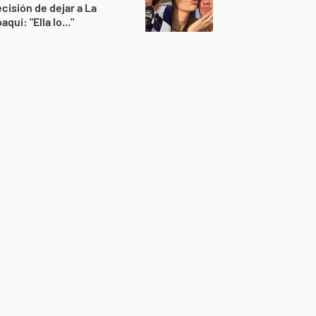
cisión de dejar a La
aqui: "Ella lo..."