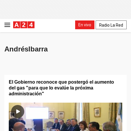
En vivo
Radio La Red
AndrésIbarra
El Gobierno reconoce que postergó el aumento
del gas "para que lo evalúe la próxima
administración"