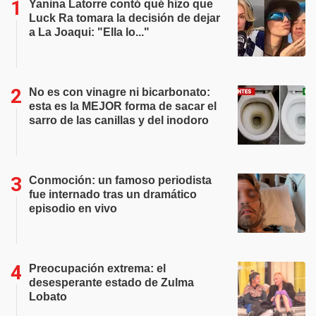
Yanina Latorre contó qué hizo que
Luck Ra tomara la decisión de dejar
a La Joaqui: "Ella lo..."
No es con vinagre ni bicarbonato:
esta es la MEJOR forma de sacar el
sarro de las canillas y del inodoro
Conmoción: un famoso periodista
fue internado tras un dramático
episodio en vivo
Preocupación extrema: el
desesperante estado de Zulma
Lobato