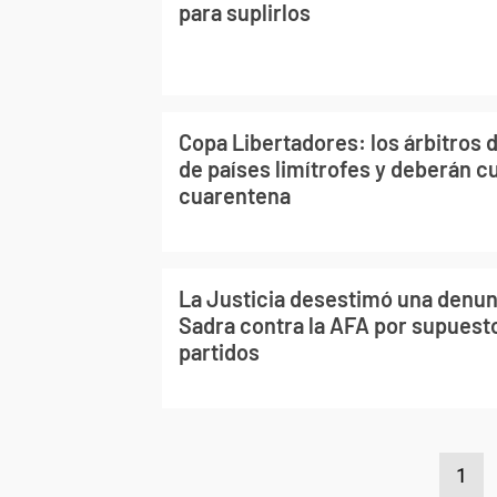
para suplirlos
Copa Libertadores: los árbitros
de países limítrofes y deberán c
cuarentena
La Justicia desestimó una denun
Sadra contra la AFA por supuest
partidos
1