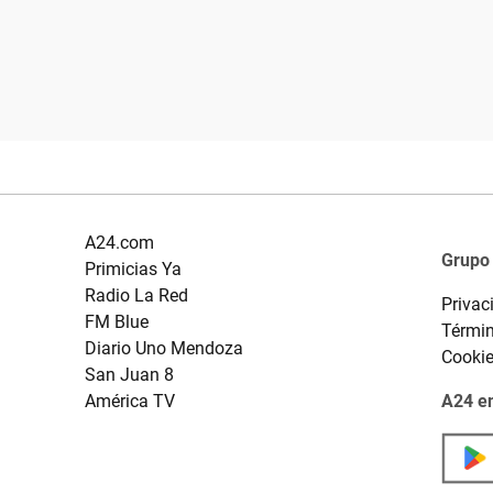
A24.com
Grupo
Primicias Ya
Radio La Red
Privac
FM Blue
Términ
Diario Uno Mendoza
Cooki
San Juan 8
América TV
A24 en