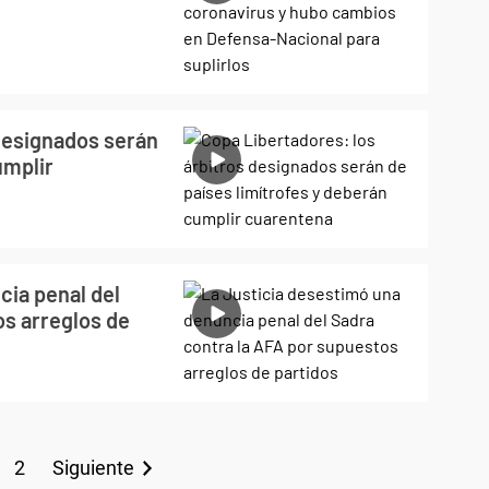
 designados serán
umplir
cia penal del
os arreglos de
2
Siguiente