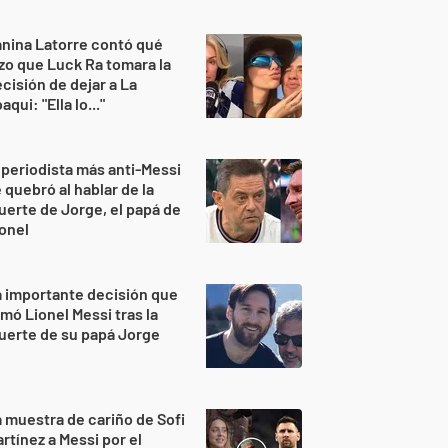
nina Latorre contó qué
zo que Luck Ra tomara la
cisión de dejar a La
aqui: "Ella lo..."
 periodista más anti-Messi
 quebró al hablar de la
erte de Jorge, el papá de
onel
 importante decisión que
mó Lionel Messi tras la
uerte de su papá Jorge
 muestra de cariño de Sofi
rtínez a Messi por el