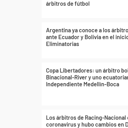
árbitros de fútbol
Argentina ya conoce a los árbitro
ante Ecuador y Bolivia en el inici
Eliminatorias
Copa Libertadores: un árbitro bo
Binacional-River y uno ecuatoria
Independiente Medellín-Boca
Los árbitros de Racing-Nacional
coronavirus y hubo cambios en 