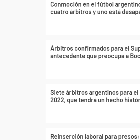
Conmoción en el fútbol argentino
cuatro árbitros y uno está desap
Árbitros confirmados para el Sup
antecedente que preocupa a Bo
Siete árbitros argentinos para el
2022, que tendrá un hecho histó
Reinserción laboral para presos: