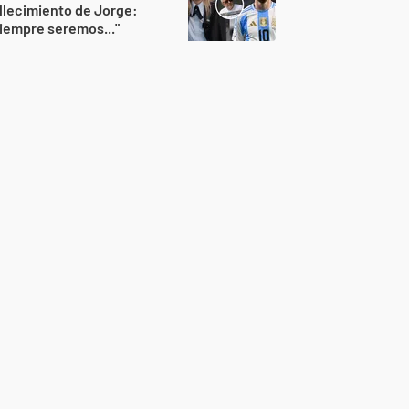
llecimiento de Jorge:
iempre seremos..."