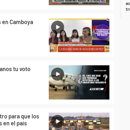
a
tr
as en Camboya
anos tu voto
tro para que los
 en el país