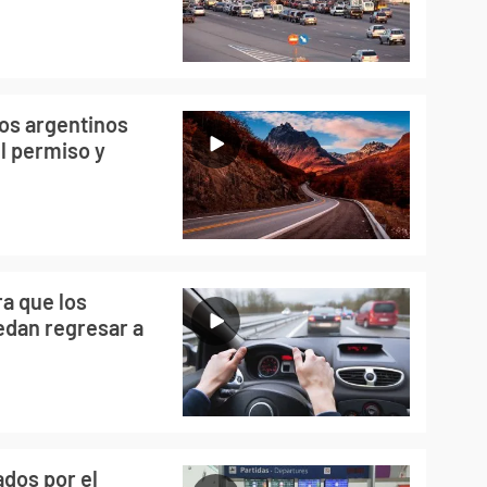
os argentinos
el permiso y
ra que los
edan regresar a
dos por el