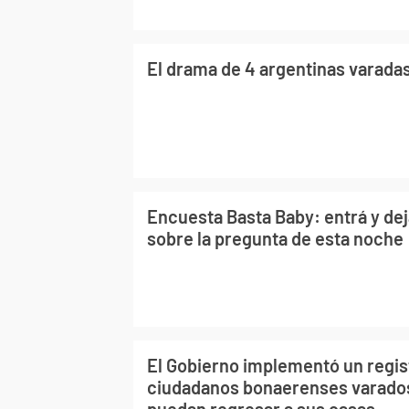
El drama de 4 argentinas varad
Encuesta Basta Baby: entrá y dej
sobre la pregunta de esta noche
El Gobierno implementó un regis
ciudadanos bonaerenses varados
puedan regresar a sus casas