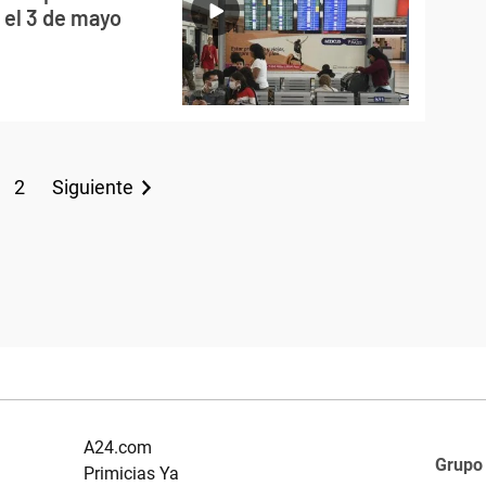
y el 3 de mayo
2
Siguiente
A24.com
Grupo
Primicias Ya