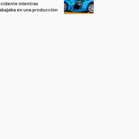
ccidente mientras
abajaba en una producción