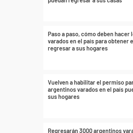
Paso a paso, cómo deben hacer l
varados en el país para obtener 
regresar a sus hogares
Vuelven a habilitar el permiso pa
argentinos varados en el país pu
sus hogares
Regresarán 3000 argentinos vara