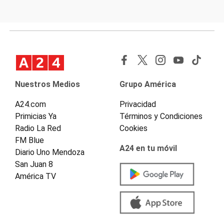
Nuestros Medios
Grupo América
A24.com
Privacidad
Primicias Ya
Términos y Condiciones
Radio La Red
Cookies
FM Blue
A24 en tu móvil
Diario Uno Mendoza
San Juan 8
América TV