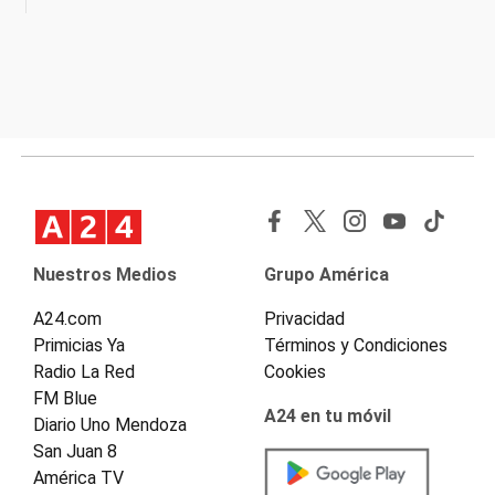
Nuestros Medios
Grupo América
A24.com
Privacidad
Primicias Ya
Términos y Condiciones
Radio La Red
Cookies
FM Blue
A24 en tu móvil
Diario Uno Mendoza
San Juan 8
América TV