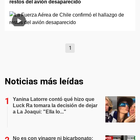
restos del avión desaparecido
1
Noticias más leídas
Yanina Latorre contó qué hizo que
Luck Ra tomara la decisión de dejar
a La Joaqui: "Ella lo..."
No es con vinagre ni bicarbonato: