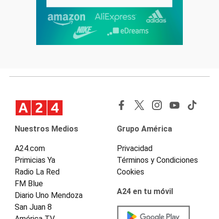
Nuestros Medios
Grupo América
A24.com
Privacidad
Primicias Ya
Términos y Condiciones
Radio La Red
Cookies
FM Blue
A24 en tu móvil
Diario Uno Mendoza
San Juan 8
América TV