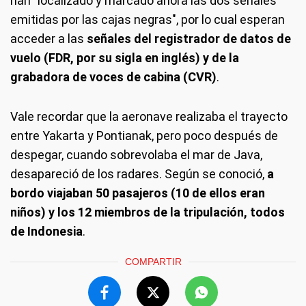
han "localizado y marcado ahora las dos señales
emitidas por las cajas negras", por lo cual esperan
acceder a las
señales del registrador de datos de
vuelo (FDR, por su sigla en inglés) y de la
grabadora de voces de cabina (CVR)
.
Vale recordar que la aeronave realizaba el trayecto
entre Yakarta y Pontianak, pero poco después de
despegar, cuando sobrevolaba el mar de Java,
desapareció de los radares. Según se conoció,
a
bordo viajaban 50 pasajeros (10 de ellos eran
niños) y los 12 miembros de la tripulación, todos
de Indonesia
.
COMPARTIR