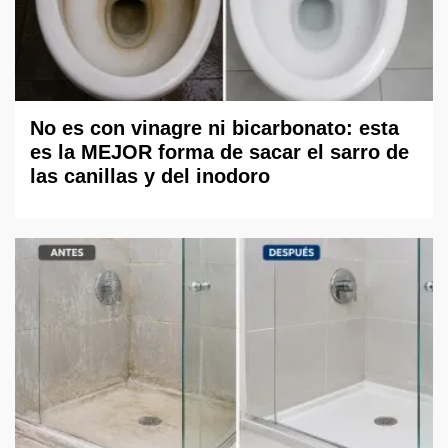
No es con vinagre ni bicarbonato: esta
es la MEJOR forma de sacar el sarro de
las canillas y del inodoro