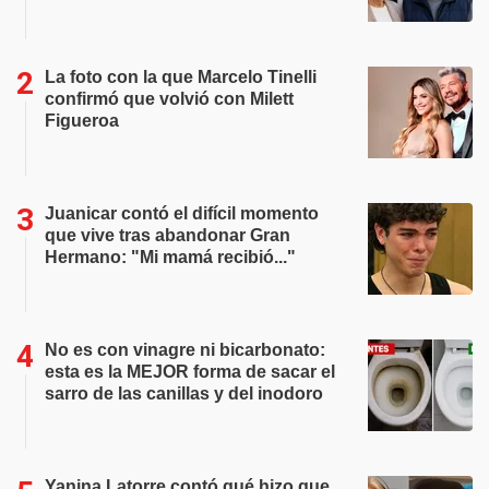
La foto con la que Marcelo Tinelli
confirmó que volvió con Milett
Figueroa
Juanicar contó el difícil momento
que vive tras abandonar Gran
Hermano: "Mi mamá recibió..."
No es con vinagre ni bicarbonato:
esta es la MEJOR forma de sacar el
sarro de las canillas y del inodoro
Yanina Latorre contó qué hizo que